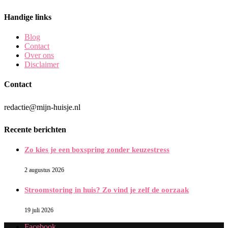
Handige links
Blog
Contact
Over ons
Disclaimer
Contact
redactie@mijn-huisje.nl
Recente berichten
Zo kies je een boxspring zonder keuzestress
2 augustus 2026
Stroomstoring in huis? Zo vind je zelf de oorzaak
19 juli 2026
Facebook