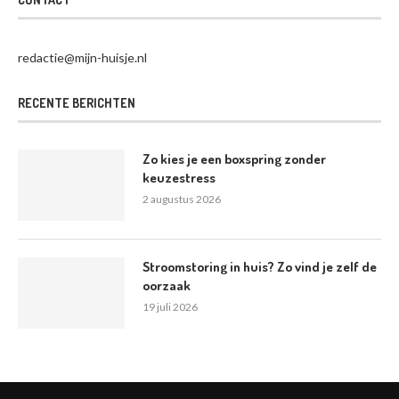
redactie@mijn-huisje.nl
RECENTE BERICHTEN
Zo kies je een boxspring zonder
keuzestress
2 augustus 2026
Stroomstoring in huis? Zo vind je zelf de
oorzaak
19 juli 2026