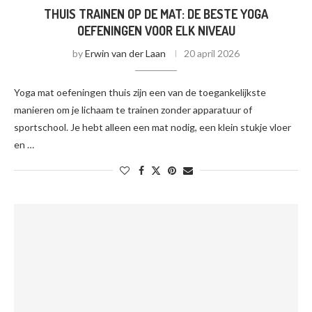
THUIS TRAINEN OP DE MAT: DE BESTE YOGA
OEFENINGEN VOOR ELK NIVEAU
by
Erwin van der Laan
20 april 2026
Yoga mat oefeningen thuis zijn een van de toegankelijkste
manieren om je lichaam te trainen zonder apparatuur of
sportschool. Je hebt alleen een mat nodig, een klein stukje vloer
en …