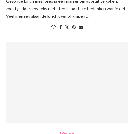
Gezonde lunch meal prep is een manier om vooruit te koken,
zodat je doordeweeks niet steeds hoeft te bedenken wat je eet.
Veel mensen slaan de lunch over of grijpen …
Lifestyle