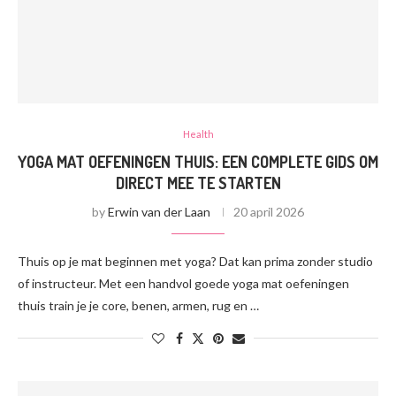
Health
YOGA MAT OEFENINGEN THUIS: EEN COMPLETE GIDS OM
DIRECT MEE TE STARTEN
by
Erwin van der Laan
20 april 2026
Thuis op je mat beginnen met yoga? Dat kan prima zonder studio
of instructeur. Met een handvol goede yoga mat oefeningen
thuis train je je core, benen, armen, rug en …