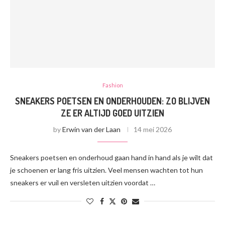
Fashion
SNEAKERS POETSEN EN ONDERHOUDEN: ZO BLIJVEN
ZE ER ALTIJD GOED UITZIEN
by
Erwin van der Laan
14 mei 2026
Sneakers poetsen en onderhoud gaan hand in hand als je wilt dat
je schoenen er lang fris uitzien. Veel mensen wachten tot hun
sneakers er vuil en versleten uitzien voordat …