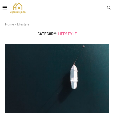
Home
»
Lifestyle
CATEGORY:
LIFESTYLE