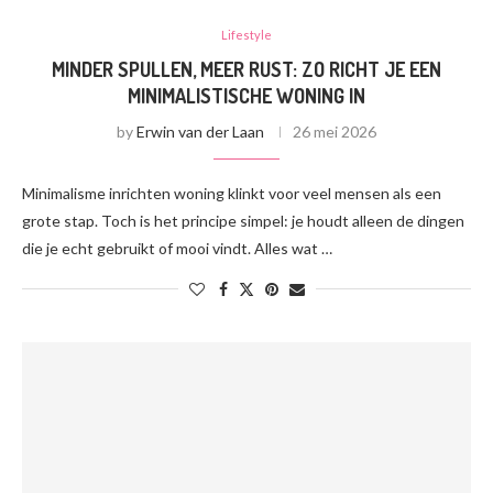
Lifestyle
MINDER SPULLEN, MEER RUST: ZO RICHT JE EEN
MINIMALISTISCHE WONING IN
by
Erwin van der Laan
26 mei 2026
Minimalisme inrichten woning klinkt voor veel mensen als een
grote stap. Toch is het principe simpel: je houdt alleen de dingen
die je echt gebruikt of mooi vindt. Alles wat …