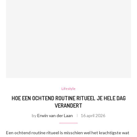
Lifestyle
HOE EEN OCHTEND ROUTINE RITUEEL JE HELE DAG
VERANDERT
by
Erwin van der Laan
16 april 2026
Een ochtend routine ritueel is misschien wel het krachtigste wat