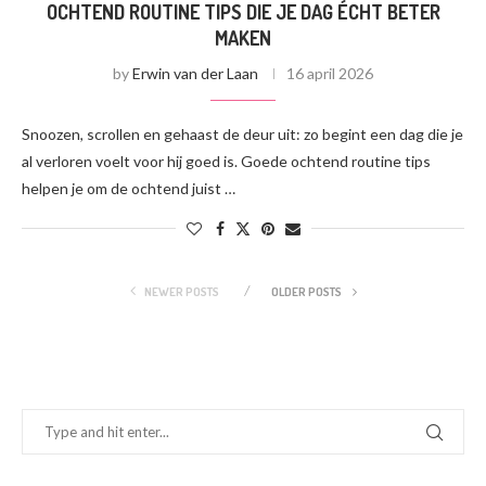
OCHTEND ROUTINE TIPS DIE JE DAG ÉCHT BETER
MAKEN
by
Erwin van der Laan
16 april 2026
Snoozen, scrollen en gehaast de deur uit: zo begint een dag die je
al verloren voelt voor hij goed is. Goede ochtend routine tips
helpen je om de ochtend juist …
NEWER POSTS
OLDER POSTS