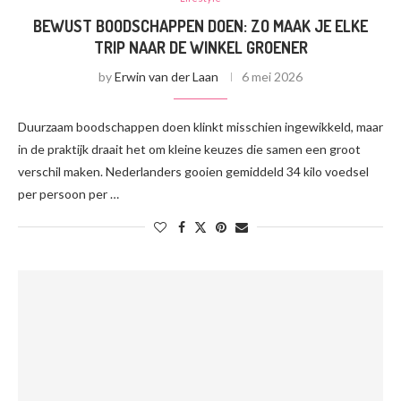
BEWUST BOODSCHAPPEN DOEN: ZO MAAK JE ELKE
TRIP NAAR DE WINKEL GROENER
by
Erwin van der Laan
6 mei 2026
Duurzaam boodschappen doen klinkt misschien ingewikkeld, maar
in de praktijk draait het om kleine keuzes die samen een groot
verschil maken. Nederlanders gooien gemiddeld 34 kilo voedsel
per persoon per …