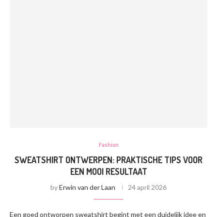
Fashion
SWEATSHIRT ONTWERPEN: PRAKTISCHE TIPS VOOR
EEN MOOI RESULTAAT
by
Erwin van der Laan
24 april 2026
Een goed ontworpen sweatshirt begint met een duidelijk idee en