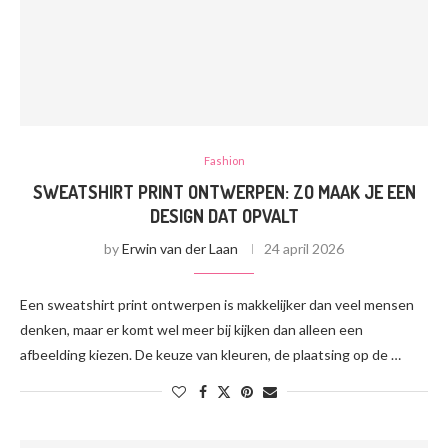
Fashion
SWEATSHIRT PRINT ONTWERPEN: ZO MAAK JE EEN
DESIGN DAT OPVALT
by
Erwin van der Laan
24 april 2026
Een sweatshirt print ontwerpen is makkelijker dan veel mensen
denken, maar er komt wel meer bij kijken dan alleen een
afbeelding kiezen. De keuze van kleuren, de plaatsing op de …