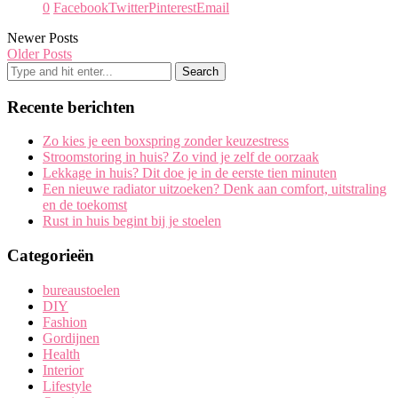
0
Facebook
Twitter
Pinterest
Email
Newer Posts
Older Posts
Recente berichten
Zo kies je een boxspring zonder keuzestress
Stroomstoring in huis? Zo vind je zelf de oorzaak
Lekkage in huis? Dit doe je in de eerste tien minuten
Een nieuwe radiator uitzoeken? Denk aan comfort, uitstraling
en de toekomst
Rust in huis begint bij je stoelen
Categorieën
bureaustoelen
DIY
Fashion
Gordijnen
Health
Interior
Lifestyle