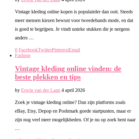
Vintage kleding online kopen is populairder dan ooit. Steeds
meer mensen kiezen bewust voor tweedehands mode, en dat
is goed te begrijpen. Je vindt unieke stukken die je nergens
anders …
0
Facebook
Twitter
Pinterest
Email
Fashion
Vintage kleding online vinden: de
beste plekken en tips
by
Erwin van der Laan
4 april 2026
Zoek je vintage kleding online? Dan zijn platforms zoals
eBay, Etsy, Depop en Poshmark goede startpunten, maar er
zijn nog veel meer mogelijkheden. Of je nu op zoek bent naar
…