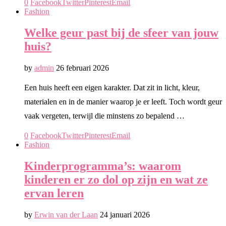
0
Facebook
Twitter
Pinterest
Email
Fashion
Welke geur past bij de sfeer van jouw
huis?
by
admin
26 februari 2026
Een huis heeft een eigen karakter. Dat zit in licht, kleur,
materialen en in de manier waarop je er leeft. Toch wordt geur
vaak vergeten, terwijl die minstens zo bepalend …
0
Facebook
Twitter
Pinterest
Email
Fashion
Kinderprogramma’s: waarom
kinderen er zo dol op zijn en wat ze
ervan leren
by
Erwin van der Laan
24 januari 2026