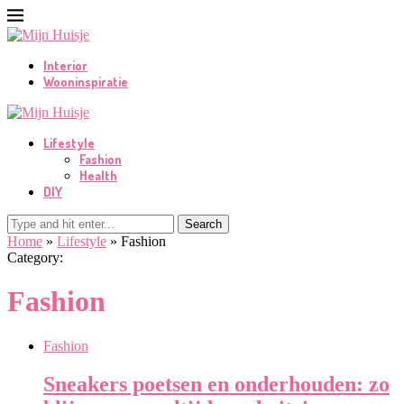
Interior
Wooninspiratie
Lifestyle
Fashion
Health
DIY
Search
Home
»
Lifestyle
»
Fashion
Category:
Fashion
Fashion
Sneakers poetsen en onderhouden: zo