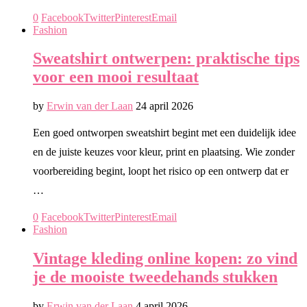
0
Facebook
Twitter
Pinterest
Email
Fashion
Sweatshirt ontwerpen: praktische tips
voor een mooi resultaat
by
Erwin van der Laan
24 april 2026
Een goed ontworpen sweatshirt begint met een duidelijk idee
en de juiste keuzes voor kleur, print en plaatsing. Wie zonder
voorbereiding begint, loopt het risico op een ontwerp dat er
…
0
Facebook
Twitter
Pinterest
Email
Fashion
Vintage kleding online kopen: zo vind
je de mooiste tweedehands stukken
by
Erwin van der Laan
4 april 2026