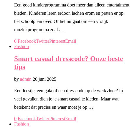
Een goed kinderprogramma doet meer dan alleen entertaiment
bieden. Kinderen leren erdoor, lachen erom en praten er op
het schoolplein over. Of het nu gaat om een vrolijk
muziekprogramma zoals …
0
Facebook
Twitter
Pinterest
Email
Fashion
Smart casual dresscode? Onze beste
tips
by
admin
20 juni 2025
Een feestje, een gala of een dresscode op de werkvloer? In
veel gevallen dien je je smart casual te kleden. Maar wat
betekent dat precies en waar moet je op …
0
Facebook
Twitter
Pinterest
Email
Fashion