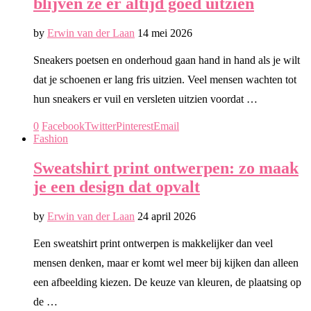
blijven ze er altijd goed uitzien
by
Erwin van der Laan
14 mei 2026
Sneakers poetsen en onderhoud gaan hand in hand als je wilt
dat je schoenen er lang fris uitzien. Veel mensen wachten tot
hun sneakers er vuil en versleten uitzien voordat …
0
Facebook
Twitter
Pinterest
Email
Fashion
Sweatshirt print ontwerpen: zo maak
je een design dat opvalt
by
Erwin van der Laan
24 april 2026
Een sweatshirt print ontwerpen is makkelijker dan veel
mensen denken, maar er komt wel meer bij kijken dan alleen
een afbeelding kiezen. De keuze van kleuren, de plaatsing op
de …