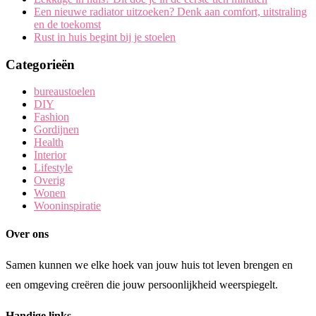
Een nieuwe radiator uitzoeken? Denk aan comfort, uitstraling
en de toekomst
Rust in huis begint bij je stoelen
Categorieën
bureaustoelen
DIY
Fashion
Gordijnen
Health
Interior
Lifestyle
Overig
Wonen
Wooninspiratie
Over ons
Samen kunnen we elke hoek van jouw huis tot leven brengen en
een omgeving creëren die jouw persoonlijkheid weerspiegelt.
Handige links