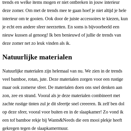
trends en welke items mogen er niet ontbreken in jouw interieur
deze zomer. Om met de trends mee te gaan hoef je niet altijd je hele
interieur om te gooien. Ook door de juiste accessoires te kiezen, kun
je echt een andere sfeer neerzetten. En soms is bijvoorbeeld een
nieuw kussen al genoeg! Ik ben benieuwd of jullie de trends van
deze zomer net zo leuk vinden als ik.
Natuurlijke materialen
Natuurlijke materialen zijn helemaal van nu. We zien in de trends
veel bamboe, rotan, jute. Deze materialen zorgen voor een rustige
maar ook zomerse sfeer. De materialen doen ons snel denken aan
zon, zee en strand. Vooral als je deze materialen combineert met
zachte rustige tinten zul je dit sfeertje snel creeeren. Ik zelf ben dol
op deze sfeer, vooral voor buiten en in de slaapkamer! Zo vond ik
een tof bamboe rekje bij Wants&Needs die een mooi plekje heeft
gekregen tegen de slaapkamermuur.