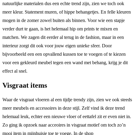
natuurlijke materialen dus een echte trend zijn, zien we toch ook
meer kleur. Statement muren, of hippe behangetjes. En felle kleuren
mogen in de zomer zowel buiten als binnen. Voor wie een stapje
verder durt te gaan, is het helemaal hip om prints te mixen en
matchen. We zagen dit eerder al terug in de fashion, maar in een
interieur zorgt dit ook voor jouw eigen unieke sfeer. Door
bijvoorbeeld een een opvallend kussen toe te voegen of te kiezen
voor een gekleurd meubel tegen een wand met behang, krijg je dit
effect al snel.
Visgraat items
Waar de visgraat vloeren al een tijdje trendy zijn, zien we ook steeds
meer meubels en accessoires in deze stijl. Zelf vind ik deze trend
helemaal leuk, echter een nieuwe vloer of eettafel zit er even niet in.
Zo ging ik opzoek naar acceoires in visgraat motief om toch zo’n
mooi item in mijnhuisje toe te voege. In de shop