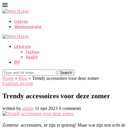
Interior
Wooninspiratie
Lifestyle
Fashion
Health
DIY
Search
Home
»
Blog
»
Trendy accessoires voor deze zomer
Fashion
Lifestyle
Trendy accessoires voor deze zomer
written by
admin
11 mei 2023
0 comments
Zomerse accessoires, ze zijn er genoeg! Maar wat zijn nou echt de