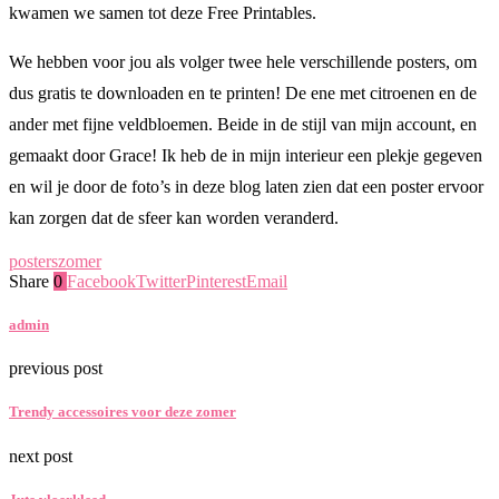
kwamen we samen tot deze Free Printables.
We hebben voor jou als volger twee hele verschillende posters, om
dus gratis te downloaden en te printen! De ene met citroenen en de
ander met fijne veldbloemen. Beide in de stijl van mijn account, en
gemaakt door Grace! Ik heb de in mijn interieur een plekje gegeven
en wil je door de foto’s in deze blog laten zien dat een poster ervoor
kan zorgen dat de sfeer kan worden veranderd.
posters
zomer
Share
0
Facebook
Twitter
Pinterest
Email
admin
previous post
Trendy accessoires voor deze zomer
next post