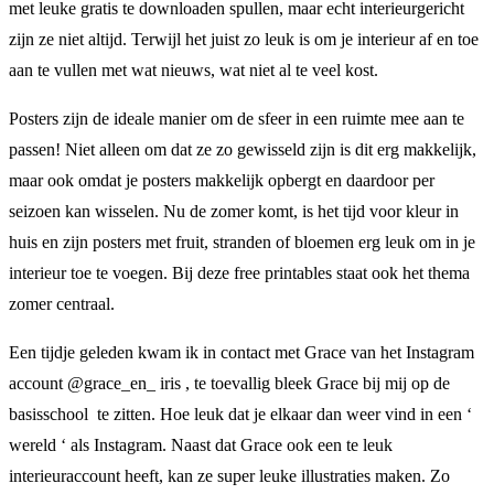
met leuke gratis te downloaden spullen, maar echt interieurgericht
zijn ze niet altijd. Terwijl het juist zo leuk is om je interieur af en toe
aan te vullen met wat nieuws, wat niet al te veel kost.
Posters zijn de ideale manier om de sfeer in een ruimte mee aan te
passen! Niet alleen om dat ze zo gewisseld zijn is dit erg makkelijk,
maar ook omdat je posters makkelijk opbergt en daardoor per
seizoen kan wisselen. Nu de zomer komt, is het tijd voor kleur in
huis en zijn posters met fruit, stranden of bloemen erg leuk om in je
interieur toe te voegen. Bij deze free printables staat ook het thema
zomer centraal.
Een tijdje geleden kwam ik in contact met Grace van het Instagram
account @grace_en_ iris , te toevallig bleek Grace bij mij op de
basisschool te zitten. Hoe leuk dat je elkaar dan weer vind in een ‘
wereld ‘ als Instagram. Naast dat Grace ook een te leuk
interieuraccount heeft, kan ze super leuke illustraties maken. Zo