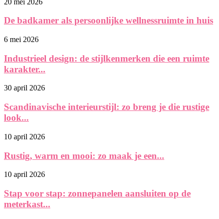
20 mei 2026
De badkamer als persoonlijke wellnessruimte in huis
6 mei 2026
Industrieel design: de stijlkenmerken die een ruimte
karakter...
30 april 2026
Scandinavische interieurstijl: zo breng je die rustige
look...
10 april 2026
Rustig, warm en mooi: zo maak je een...
10 april 2026
Stap voor stap: zonnepanelen aansluiten op de
meterkast...