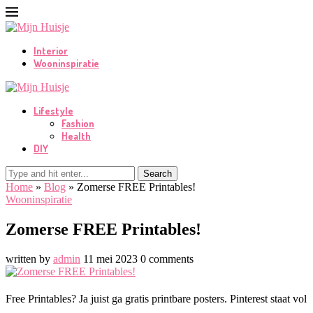
Interior
Wooninspiratie
Lifestyle
Fashion
Health
DIY
Search
Home
»
Blog
»
Zomerse FREE Printables!
Wooninspiratie
Zomerse FREE Printables!
written by
admin
11 mei 2023
0 comments
Free Printables? Ja juist ga gratis printbare posters. Pinterest staat vol