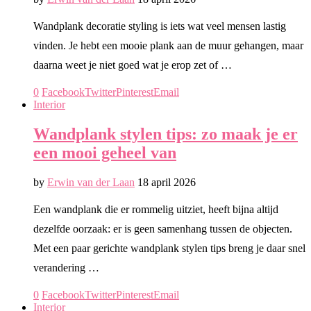
Wandplank decoratie styling is iets wat veel mensen lastig
vinden. Je hebt een mooie plank aan de muur gehangen, maar
daarna weet je niet goed wat je erop zet of …
0
Facebook
Twitter
Pinterest
Email
Interior
Wandplank stylen tips: zo maak je er
een mooi geheel van
by
Erwin van der Laan
18 april 2026
Een wandplank die er rommelig uitziet, heeft bijna altijd
dezelfde oorzaak: er is geen samenhang tussen de objecten.
Met een paar gerichte wandplank stylen tips breng je daar snel
verandering …
0
Facebook
Twitter
Pinterest
Email
Interior