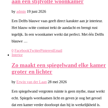
aan een stijlvolle woonkamer
by
admin
19 juni 2026
Een Delfts blauwe vaas geeft direct karakter aan je interieur.
Het blauw-witte contrast trekt de aandacht en brengt rust
tegelijk. In een woonkamer werkt dat perfect. Met één Delfts
blauwe …
0
Facebook
Twitter
Pinterest
Email
Interior
Zo maakt een spiegelwand elke kamer
groter en lichter
by
Erwin van der Laan
28 mei 2026
Een spiegelwand vergroten ruimte is geen mythe, maar werkt
echt. Spiegels weerkaatsen licht en geven je oog het gevoel
dat een kamer verder doorloopt dan hij in werkelijkheid is.