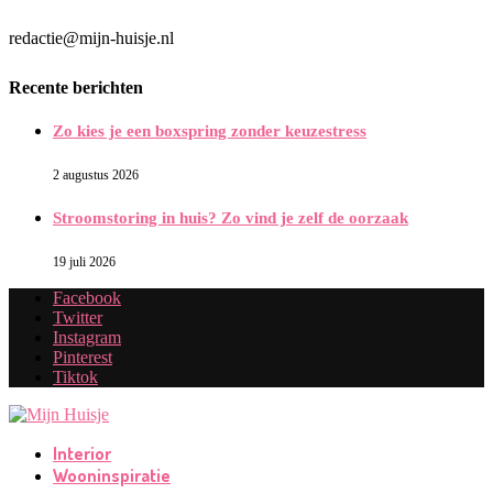
redactie@mijn-huisje.nl
Recente berichten
Zo kies je een boxspring zonder keuzestress
2 augustus 2026
Stroomstoring in huis? Zo vind je zelf de oorzaak
19 juli 2026
Facebook
Twitter
Instagram
Pinterest
Tiktok
Interior
Wooninspiratie