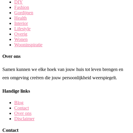
DIY
Fashion
Gordijnen
Health
Interior
Lifestyle
Overig
Wonen
Wooninspiratie
Over ons
Samen kunnen we elke hoek van jouw huis tot leven brengen en
een omgeving creëren die jouw persoonlijkheid weerspiegelt.
Handige links
Blog
Contact
Over ons
Disclaimer
Contact