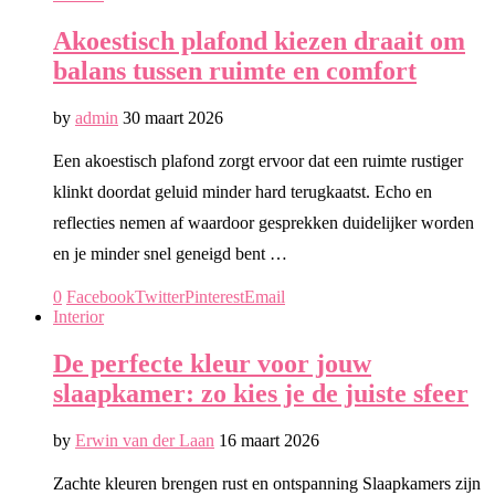
Akoestisch plafond kiezen draait om
balans tussen ruimte en comfort
by
admin
30 maart 2026
Een akoestisch plafond zorgt ervoor dat een ruimte rustiger
klinkt doordat geluid minder hard terugkaatst. Echo en
reflecties nemen af waardoor gesprekken duidelijker worden
en je minder snel geneigd bent …
0
Facebook
Twitter
Pinterest
Email
Interior
De perfecte kleur voor jouw
slaapkamer: zo kies je de juiste sfeer
by
Erwin van der Laan
16 maart 2026
Zachte kleuren brengen rust en ontspanning Slaapkamers zijn