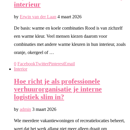
interieur
by
Erwin van der Laan
4 maart 2026
De basis: warme en koele combinaties Rood is van zichzelf
een warme kleur. Veel mensen kiezen daarom voor
combinaties met andere warme kleuren in hun interieur, zoals
oranje, okergeel of …
0
Facebook
Twitter
Pinterest
Email
Interior
Hoe richt je als professionele
verhuurorganisatie je interne
logistiek slim in?
by
admin
3 maart 2026
Wie meerdere vakantiewoningen of recreatielocaties beheert,
weet dat het werk allang niet meer alleen draait om