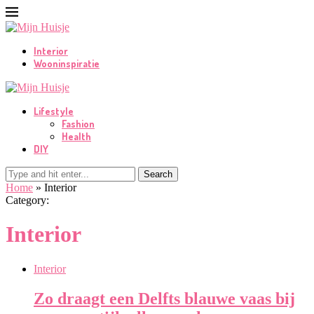
Interior
Wooninspiratie
Lifestyle
Fashion
Health
DIY
Search
Home
»
Interior
Category:
Interior
Interior
Zo draagt een Delfts blauwe vaas bij