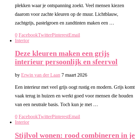
plekken waar je ontspanning zoekt. Veel mensen kiezen
daarom voor zachte kleuren op de muur. Lichtblauw,
zachtgrijs, pastelgroen en zandtinten maken een …
0
Facebook
Twitter
Pinterest
Email
Interior
Deze kleuren maken een grijs
interieur persoonlijk en sfeervol
by
Erwin van der Laan
7 maart 2026
Een interieur met veel grijs oogt rustig en modern. Grijs komt
vaak terug in huizen en werkt goed voor mensen die houden
van een neutrale basis. Toch kun je met …
0
Facebook
Twitter
Pinterest
Email
Interior
Stijlvol wonen: rood combineren in je