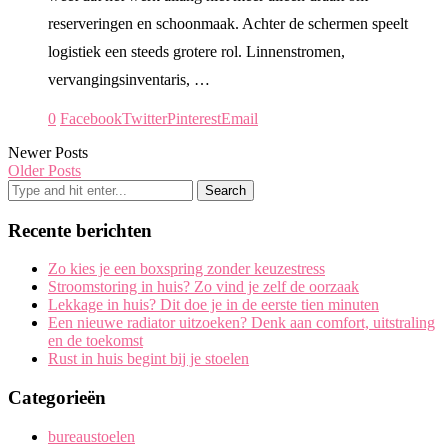
reserveringen en schoonmaak. Achter de schermen speelt
logistiek een steeds grotere rol. Linnenstromen,
vervangingsinventaris, …
0
Facebook
Twitter
Pinterest
Email
Newer Posts
Older Posts
Recente berichten
Zo kies je een boxspring zonder keuzestress
Stroomstoring in huis? Zo vind je zelf de oorzaak
Lekkage in huis? Dit doe je in de eerste tien minuten
Een nieuwe radiator uitzoeken? Denk aan comfort, uitstraling
en de toekomst
Rust in huis begint bij je stoelen
Categorieën
bureaustoelen