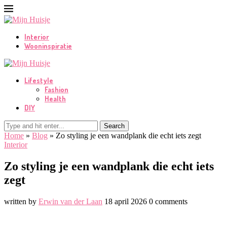
Interior
Wooninspiratie
Lifestyle
Fashion
Health
DIY
Search
Home
»
Blog
»
Zo styling je een wandplank die echt iets zegt
Interior
Zo styling je een wandplank die echt iets
zegt
written by
Erwin van der Laan
18 april 2026
0 comments