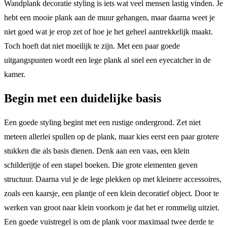
Wandplank decoratie styling is iets wat veel mensen lastig vinden. Je
hebt een mooie plank aan de muur gehangen, maar daarna weet je
niet goed wat je erop zet of hoe je het geheel aantrekkelijk maakt.
Toch hoeft dat niet moeilijk te zijn. Met een paar goede
uitgangspunten wordt een lege plank al snel een eyecatcher in de
kamer.
Begin met een duidelijke basis
Een goede styling begint met een rustige ondergrond. Zet niet
meteen allerlei spullen op de plank, maar kies eerst een paar grotere
stukken die als basis dienen. Denk aan een vaas, een klein
schilderijtje of een stapel boeken. Die grote elementen geven
structuur. Daarna vul je de lege plekken op met kleinere accessoires,
zoals een kaarsje, een plantje of een klein decoratief object. Door te
werken van groot naar klein voorkom je dat het er rommelig uitziet.
Een goede vuistregel is om de plank voor maximaal twee derde te