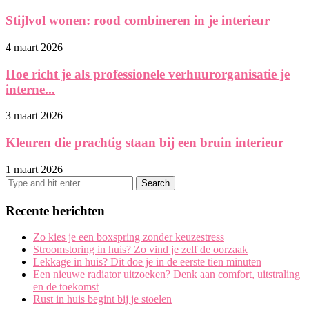
Stijlvol wonen: rood combineren in je interieur
4 maart 2026
Hoe richt je als professionele verhuurorganisatie je
interne...
3 maart 2026
Kleuren die prachtig staan bij een bruin interieur
1 maart 2026
Recente berichten
Zo kies je een boxspring zonder keuzestress
Stroomstoring in huis? Zo vind je zelf de oorzaak
Lekkage in huis? Dit doe je in de eerste tien minuten
Een nieuwe radiator uitzoeken? Denk aan comfort, uitstraling
en de toekomst
Rust in huis begint bij je stoelen