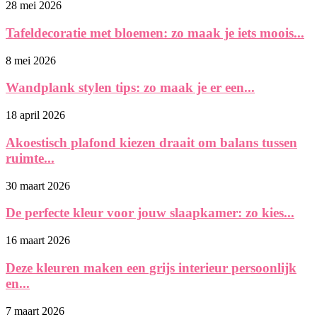
28 mei 2026
Tafeldecoratie met bloemen: zo maak je iets moois...
8 mei 2026
Wandplank stylen tips: zo maak je er een...
18 april 2026
Akoestisch plafond kiezen draait om balans tussen
ruimte...
30 maart 2026
De perfecte kleur voor jouw slaapkamer: zo kies...
16 maart 2026
Deze kleuren maken een grijs interieur persoonlijk
en...
7 maart 2026