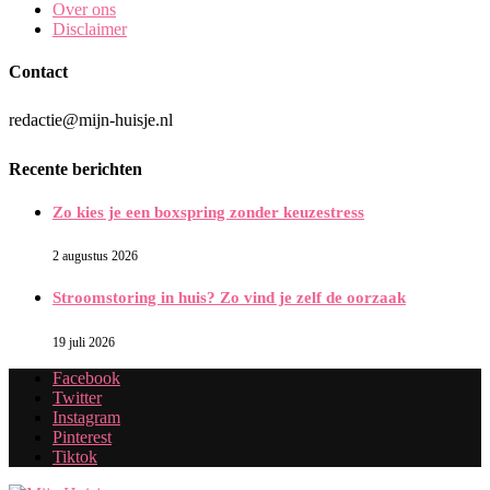
Over ons
Disclaimer
Contact
redactie@mijn-huisje.nl
Recente berichten
Zo kies je een boxspring zonder keuzestress
2 augustus 2026
Stroomstoring in huis? Zo vind je zelf de oorzaak
19 juli 2026
Facebook
Twitter
Instagram
Pinterest
Tiktok