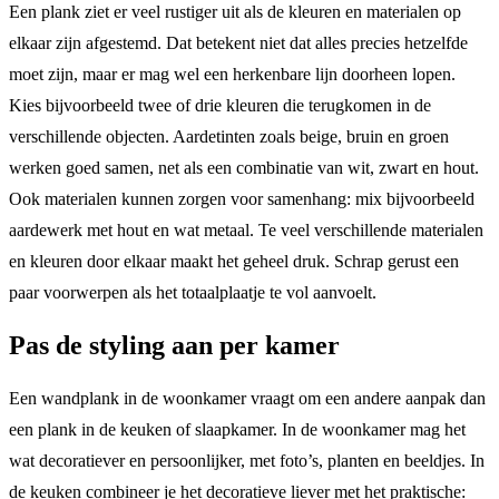
Een plank ziet er veel rustiger uit als de kleuren en materialen op
elkaar zijn afgestemd. Dat betekent niet dat alles precies hetzelfde
moet zijn, maar er mag wel een herkenbare lijn doorheen lopen.
Kies bijvoorbeeld twee of drie kleuren die terugkomen in de
verschillende objecten. Aardetinten zoals beige, bruin en groen
werken goed samen, net als een combinatie van wit, zwart en hout.
Ook materialen kunnen zorgen voor samenhang: mix bijvoorbeeld
aardewerk met hout en wat metaal. Te veel verschillende materialen
en kleuren door elkaar maakt het geheel druk. Schrap gerust een
paar voorwerpen als het totaalplaatje te vol aanvoelt.
Pas de styling aan per kamer
Een wandplank in de woonkamer vraagt om een andere aanpak dan
een plank in de keuken of slaapkamer. In de woonkamer mag het
wat decoratiever en persoonlijker, met foto’s, planten en beeldjes. In
de keuken combineer je het decoratieve liever met het praktische: