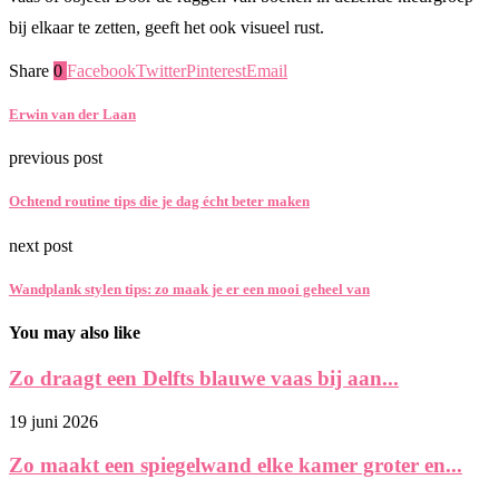
bij elkaar te zetten, geeft het ook visueel rust.
Share
0
Facebook
Twitter
Pinterest
Email
Erwin van der Laan
previous post
Ochtend routine tips die je dag écht beter maken
next post
Wandplank stylen tips: zo maak je er een mooi geheel van
You may also like
Zo draagt een Delfts blauwe vaas bij aan...
19 juni 2026
Zo maakt een spiegelwand elke kamer groter en...