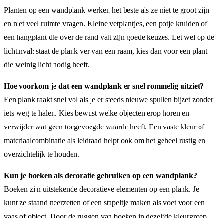
Planten op een wandplank werken het beste als ze niet te groot zijn
en niet veel ruimte vragen. Kleine vetplantjes, een potje kruiden of
een hangplant die over de rand valt zijn goede keuzes. Let wel op de
lichtinval: staat de plank ver van een raam, kies dan voor een plant
die weinig licht nodig heeft.
Hoe voorkom je dat een wandplank er snel rommelig uitziet?
Een plank raakt snel vol als je er steeds nieuwe spullen bijzet zonder
iets weg te halen. Kies bewust welke objecten erop horen en
verwijder wat geen toegevoegde waarde heeft. Een vaste kleur of
materiaalcombinatie als leidraad helpt ook om het geheel rustig en
overzichtelijk te houden.
Kun je boeken als decoratie gebruiken op een wandplank?
Boeken zijn uitstekende decoratieve elementen op een plank. Je
kunt ze staand neerzetten of een stapeltje maken als voet voor een
vaas of object. Door de ruggen van boeken in dezelfde kleurgroep