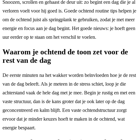
Snoozen, scrollen en gehaast de deur uit: zo begint een dag die je al
verloren voelt voor hij goed is. Goede ochtend routine tips helpen je
om de ochtend juist als springplank te gebruiken, zodat je met meer
energie en focus aan je dag begint. Het goede nieuws: je hoeft geen
uur eerder op te staan om het verschil te voelen.
Waarom je ochtend de toon zet voor de
rest van de dag
De eerste minuten na het wakker worden beïnvloeden hoe je de rest
van de dag beleeft. Als je meteen in de stress schiet, loop je die
achterstand vaak de hele dag met je mee. Begin je rustig en met een
vaste structuur, dan is de kans groter dat je ook later op de dag
geconcentreerd en kalm blijft. Een vaste ochtendstructuur zorgt
ervoor dat je minder keuzes hoeft te maken in de ochtend, wat
energie bespaart.