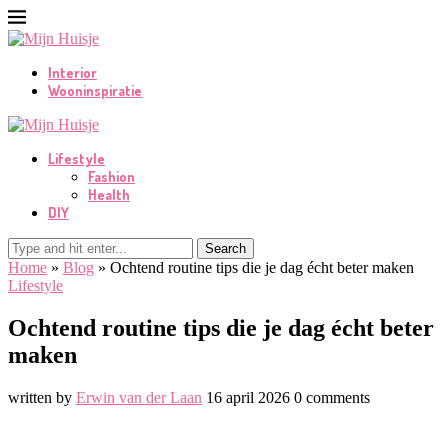
Interior
Wooninspiratie
Lifestyle
Fashion
Health
DIY
Search
Home
»
Blog
»
Ochtend routine tips die je dag écht beter maken
Lifestyle
Ochtend routine tips die je dag écht beter
maken
written by
Erwin van der Laan
16 april 2026
0 comments