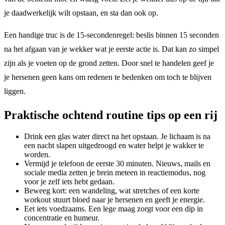
je daadwerkelijk wilt opstaan, en sta dan ook op.
Een handige truc is de 15-secondenregel: beslis binnen 15 seconden
na het afgaan van je wekker wat je eerste actie is. Dat kan zo simpel
zijn als je voeten op de grond zetten. Door snel te handelen geef je
je hersenen geen kans om redenen te bedenken om toch te blijven
liggen.
Praktische ochtend routine tips op een rij
Drink een glas water direct na het opstaan. Je lichaam is na
een nacht slapen uitgedroogd en water helpt je wakker te
worden.
Vermijd je telefoon de eerste 30 minuten. Nieuws, mails en
sociale media zetten je brein meteen in reactiemodus, nog
voor je zelf iets hebt gedaan.
Beweeg kort: een wandeling, wat stretches of een korte
workout stuurt bloed naar je hersenen en geeft je energie.
Eet iets voedzaams. Een lege maag zorgt voor een dip in
concentratie en humeur.