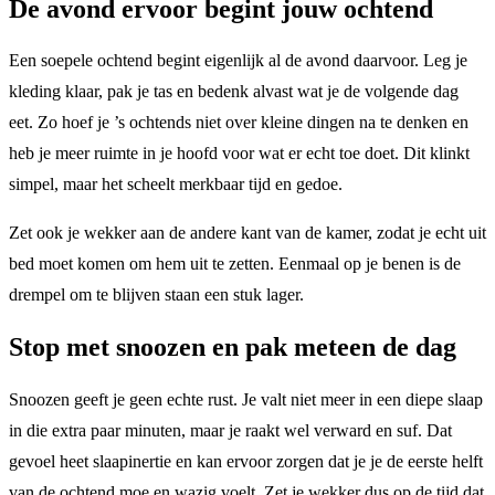
De avond ervoor begint jouw ochtend
Een soepele ochtend begint eigenlijk al de avond daarvoor. Leg je
kleding klaar, pak je tas en bedenk alvast wat je de volgende dag
eet. Zo hoef je ’s ochtends niet over kleine dingen na te denken en
heb je meer ruimte in je hoofd voor wat er echt toe doet. Dit klinkt
simpel, maar het scheelt merkbaar tijd en gedoe.
Zet ook je wekker aan de andere kant van de kamer, zodat je echt uit
bed moet komen om hem uit te zetten. Eenmaal op je benen is de
drempel om te blijven staan een stuk lager.
Stop met snoozen en pak meteen de dag
Snoozen geeft je geen echte rust. Je valt niet meer in een diepe slaap
in die extra paar minuten, maar je raakt wel verward en suf. Dat
gevoel heet slaapinertie en kan ervoor zorgen dat je je de eerste helft
van de ochtend moe en wazig voelt. Zet je wekker dus op de tijd dat