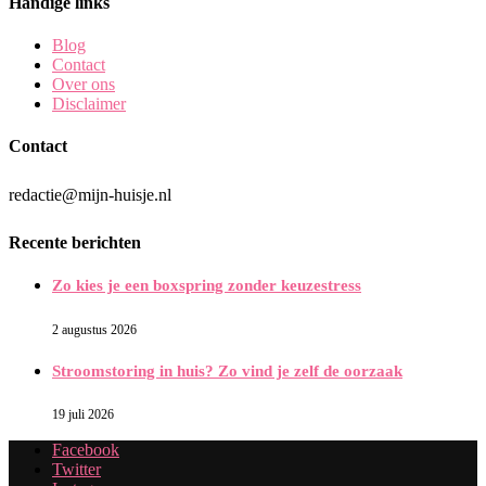
Handige links
Blog
Contact
Over ons
Disclaimer
Contact
redactie@mijn-huisje.nl
Recente berichten
Zo kies je een boxspring zonder keuzestress
2 augustus 2026
Stroomstoring in huis? Zo vind je zelf de oorzaak
19 juli 2026
Facebook
Twitter