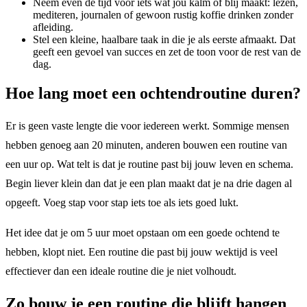
Neem even de tijd voor iets wat jou kalm of blij maakt: lezen,
mediteren, journalen of gewoon rustig koffie drinken zonder
afleiding.
Stel een kleine, haalbare taak in die je als eerste afmaakt. Dat
geeft een gevoel van succes en zet de toon voor de rest van de
dag.
Hoe lang moet een ochtendroutine duren?
Er is geen vaste lengte die voor iedereen werkt. Sommige mensen
hebben genoeg aan 20 minuten, anderen bouwen een routine van
een uur op. Wat telt is dat je routine past bij jouw leven en schema.
Begin liever klein dan dat je een plan maakt dat je na drie dagen al
opgeeft. Voeg stap voor stap iets toe als iets goed lukt.
Het idee dat je om 5 uur moet opstaan om een goede ochtend te
hebben, klopt niet. Een routine die past bij jouw wektijd is veel
effectiever dan een ideale routine die je niet volhoudt.
Zo bouw je een routine die blijft hangen