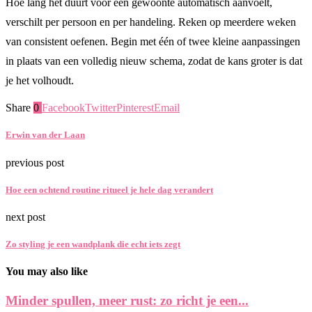
Hoe lang het duurt voor een gewoonte automatisch aanvoelt,
verschilt per persoon en per handeling. Reken op meerdere weken
van consistent oefenen. Begin met één of twee kleine aanpassingen
in plaats van een volledig nieuw schema, zodat de kans groter is dat
je het volhoudt.
Share
0
Facebook
Twitter
Pinterest
Email
Erwin van der Laan
previous post
Hoe een ochtend routine ritueel je hele dag verandert
next post
Zo styling je een wandplank die echt iets zegt
You may also like
Minder spullen, meer rust: zo richt je een...