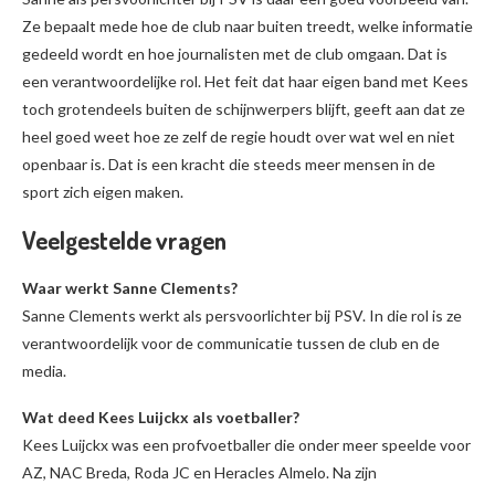
Ze bepaalt mede hoe de club naar buiten treedt, welke informatie
gedeeld wordt en hoe journalisten met de club omgaan. Dat is
een verantwoordelijke rol. Het feit dat haar eigen band met Kees
toch grotendeels buiten de schijnwerpers blijft, geeft aan dat ze
heel goed weet hoe ze zelf de regie houdt over wat wel en niet
openbaar is. Dat is een kracht die steeds meer mensen in de
sport zich eigen maken.
Veelgestelde vragen
Waar werkt Sanne Clements?
Sanne Clements werkt als persvoorlichter bij PSV. In die rol is ze
verantwoordelijk voor de communicatie tussen de club en de
media.
Wat deed Kees Luijckx als voetballer?
Kees Luijckx was een profvoetballer die onder meer speelde voor
AZ, NAC Breda, Roda JC en Heracles Almelo. Na zijn