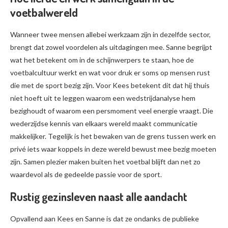
voetbalwereld
Wanneer twee mensen allebei werkzaam zijn in dezelfde sector,
brengt dat zowel voordelen als uitdagingen mee. Sanne begrijpt
wat het betekent om in de schijnwerpers te staan, hoe de
voetbalcultuur werkt en wat voor druk er soms op mensen rust
die met de sport bezig zijn. Voor Kees betekent dit dat hij thuis
niet hoeft uit te leggen waarom een wedstrijdanalyse hem
bezighoudt of waarom een persmoment veel energie vraagt. Die
wederzijdse kennis van elkaars wereld maakt communicatie
makkelijker. Tegelijk is het bewaken van de grens tussen werk en
privé iets waar koppels in deze wereld bewust mee bezig moeten
zijn. Samen plezier maken buiten het voetbal blijft dan net zo
waardevol als de gedeelde passie voor de sport.
Rustig gezinsleven naast alle aandacht
Opvallend aan Kees en Sanne is dat ze ondanks de publieke