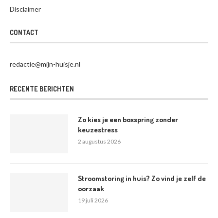
Disclaimer
CONTACT
redactie@mijn-huisje.nl
RECENTE BERICHTEN
Zo kies je een boxspring zonder
keuzestress
2 augustus 2026
Stroomstoring in huis? Zo vind je zelf de
oorzaak
19 juli 2026