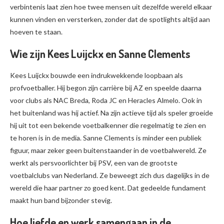
verbintenis laat zien hoe twee mensen uit dezelfde wereld elkaar
kunnen vinden en versterken, zonder dat de spotlights altijd aan
hoeven te staan.
Wie zijn Kees Luijckx en Sanne Clements
Kees Luijckx bouwde een indrukwekkende loopbaan als
profvoetballer. Hij begon zijn carrière bij AZ en speelde daarna
voor clubs als NAC Breda, Roda JC en Heracles Almelo. Ook in
het buitenland was hij actief. Na zijn actieve tijd als speler groeide
hij uit tot een bekende voetbalkenner die regelmatig te zien en
te horen is in de media. Sanne Clements is minder een publiek
figuur, maar zeker geen buitenstaander in de voetbalwereld. Ze
werkt als persvoorlichter bij PSV, een van de grootste
voetbalclubs van Nederland. Ze beweegt zich dus dagelijks in de
wereld die haar partner zo goed kent. Dat gedeelde fundament
maakt hun band bijzonder stevig.
Hoe liefde en werk samengaan in de