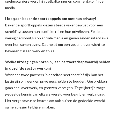
spelerscarrière werd hij voetbalkenner en commentator in de
media.
Hoe gaan bekende sportkoppels om met hun privacy?
Bekende sportkoppels kiezen steeds vaker bewust voor een
scheiding tussen hun publieke rol en hun privéleven. Ze delen
weinig persoonlijks op sociale media en geven zelden interviews
over hun samenleving. Dat helpt om een gezond evenwicht te
bewaren tussen werk en thuis.
Welke uitdagingen horen bij een partnerschap waarbij beiden
in dezelfde sector werken?
Wanneer twee partners in dezelfde sector actief zijn, kan het
lastig zijn om werk en privé gescheiden te houden. Gesprekken
gaan snel over werk, en grenzen vervagen. Tegelijkertijd zorgt
gedeelde kennis van elkaars wereld voor begrip en verbinding.
Het vergt bewuste keuzes om ook buiten de gedeelde wereld
samen plezier te blijven maken.