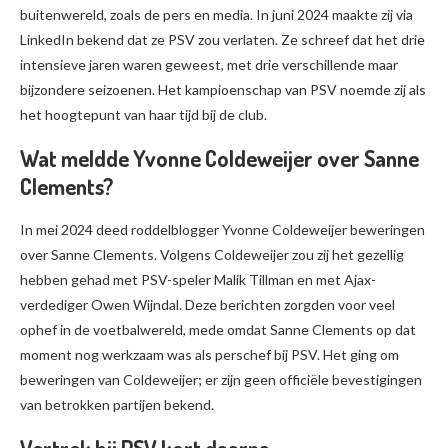
buitenwereld, zoals de pers en media. In juni 2024 maakte zij via
LinkedIn bekend dat ze PSV zou verlaten. Ze schreef dat het drie
intensieve jaren waren geweest, met drie verschillende maar
bijzondere seizoenen. Het kampioenschap van PSV noemde zij als
het hoogtepunt van haar tijd bij de club.
Wat meldde Yvonne Coldeweijer over Sanne
Clements?
In mei 2024 deed roddelblogger Yvonne Coldeweijer beweringen
over Sanne Clements. Volgens Coldeweijer zou zij het gezellig
hebben gehad met PSV-speler Malik Tillman en met Ajax-
verdediger Owen Wijndal. Deze berichten zorgden voor veel
ophef in de voetbalwereld, mede omdat Sanne Clements op dat
moment nog werkzaam was als perschef bij PSV. Het ging om
beweringen van Coldeweijer; er zijn geen officiële bevestigingen
van betrokken partijen bekend.