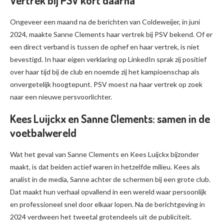
Vertrek bij PSV kort daarna
Ongeveer een maand na de berichten van Coldeweijer, in juni
2024, maakte Sanne Clements haar vertrek bij PSV bekend. Of er
een direct verband is tussen de ophef en haar vertrek, is niet
bevestigd. In haar eigen verklaring op LinkedIn sprak zij positief
over haar tijd bij de club en noemde zij het kampioenschap als
onvergetelijk hoogtepunt. PSV moest na haar vertrek op zoek
naar een nieuwe persvoorlichter.
Kees Luijckx en Sanne Clements: samen in de
voetbalwereld
Wat het geval van Sanne Clements en Kees Luijckx bijzonder
maakt, is dat beiden actief waren in hetzelfde milieu. Kees als
analist in de media, Sanne achter de schermen bij een grote club.
Dat maakt hun verhaal opvallend in een wereld waar persoonlijk
en professioneel snel door elkaar lopen. Na de berichtgeving in
2024 verdween het tweetal grotendeels uit de publiciteit.