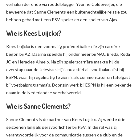
verhalen de ronde via roddelblogger Yvonne Coldeweijer, die
beweerde dat Sanne Clements een buitenechtelijke relatie zou
hebben gehad met een PSV-speler en een speler van Ajax.
Wie is Kees Luijckx?
Kees Luijckx is een voormalig profvoetballer die zijn carrière
begon bij AZ. Daarna speelde hij onder meer bij NAC Breda, Roda
JC en Heracles Almelo. Na zijn spelerscarrière maakte hij de
overstap naar de televisie. Hij is nu actief als voetbalanalist bij
ESPN, waar hij regelmatig te zien is als commentator en tafelgast
bij voetbalprogramma’s. Door zijn werk bij ESPN is hij een bekende
naam in de Nederlandse voetbalwereld.
Wie is Sanne Clements?
Sanne Clements is de partner van Kees Luijckx. Zij werkte drie
seizoenen lang als persvoorlichter bij PSV. In die rol was zij
verantwoordelijk voor de communicatie tussen de club en de