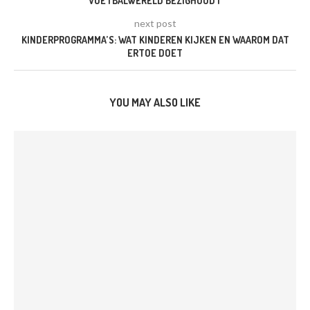
VOETBALWERELD BEZIGHOUDT
next post
KINDERPROGRAMMA’S: WAT KINDEREN KIJKEN EN WAAROM DAT
ERTOE DOET
YOU MAY ALSO LIKE