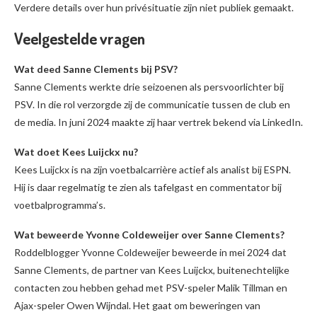
Verdere details over hun privésituatie zijn niet publiek gemaakt.
Veelgestelde vragen
Wat deed Sanne Clements bij PSV?
Sanne Clements werkte drie seizoenen als persvoorlichter bij
PSV. In die rol verzorgde zij de communicatie tussen de club en
de media. In juni 2024 maakte zij haar vertrek bekend via LinkedIn.
Wat doet Kees Luijckx nu?
Kees Luijckx is na zijn voetbalcarrière actief als analist bij ESPN.
Hij is daar regelmatig te zien als tafelgast en commentator bij
voetbalprogramma’s.
Wat beweerde Yvonne Coldeweijer over Sanne Clements?
Roddelblogger Yvonne Coldeweijer beweerde in mei 2024 dat
Sanne Clements, de partner van Kees Luijckx, buitenechtelijke
contacten zou hebben gehad met PSV-speler Malik Tillman en
Ajax-speler Owen Wijndal. Het gaat om beweringen van