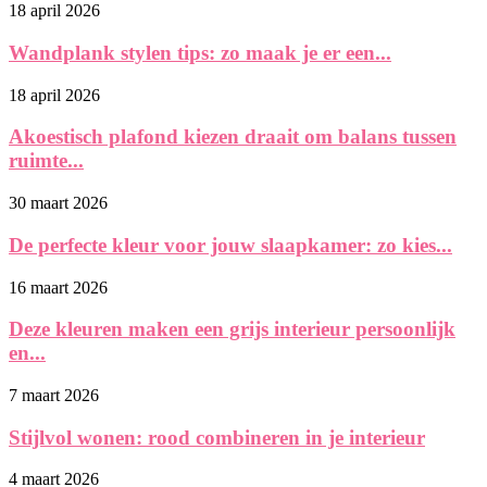
18 april 2026
Wandplank stylen tips: zo maak je er een...
18 april 2026
Akoestisch plafond kiezen draait om balans tussen
ruimte...
30 maart 2026
De perfecte kleur voor jouw slaapkamer: zo kies...
16 maart 2026
Deze kleuren maken een grijs interieur persoonlijk
en...
7 maart 2026
Stijlvol wonen: rood combineren in je interieur
4 maart 2026