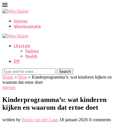
Interior
Wooninspiratie
Lifestyle
Fashion
Health
DIY
Search
Home
»
Blog
»
Kinderprogramma’s: wat kinderen kijken en
waarom dat ertoe doet
Interior
Kinderprogramma’s: wat kinderen
kijken en waarom dat ertoe doet
written by
Erwin van der Laan
18 januari 2026
0 comments