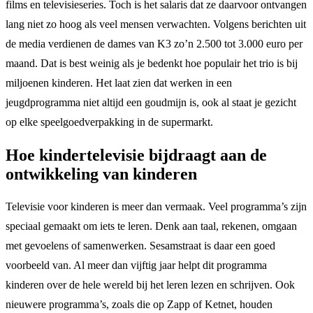
films en televisieseries. Toch is het salaris dat ze daarvoor ontvangen
lang niet zo hoog als veel mensen verwachten. Volgens berichten uit
de media verdienen de dames van K3 zo’n 2.500 tot 3.000 euro per
maand. Dat is best weinig als je bedenkt hoe populair het trio is bij
miljoenen kinderen. Het laat zien dat werken in een
jeugdprogramma niet altijd een goudmijn is, ook al staat je gezicht
op elke speelgoedverpakking in de supermarkt.
Hoe kindertelevisie bijdraagt aan de
ontwikkeling van kinderen
Televisie voor kinderen is meer dan vermaak. Veel programma’s zijn
speciaal gemaakt om iets te leren. Denk aan taal, rekenen, omgaan
met gevoelens of samenwerken. Sesamstraat is daar een goed
voorbeeld van. Al meer dan vijftig jaar helpt dit programma
kinderen over de hele wereld bij het leren lezen en schrijven. Ook
nieuwere programma’s, zoals die op Zapp of Ketnet, houden