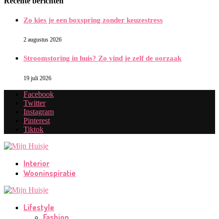
Recente berichten
Zo kies je een boxspring zonder keuzestress
2 augustus 2026
Stroomstoring in huis? Zo vind je zelf de oorzaak
19 juli 2026
Facebook
Twitter
Instagram
Pinterest
Tiktok
Interior
Wooninspiratie
Lifestyle
Fashion