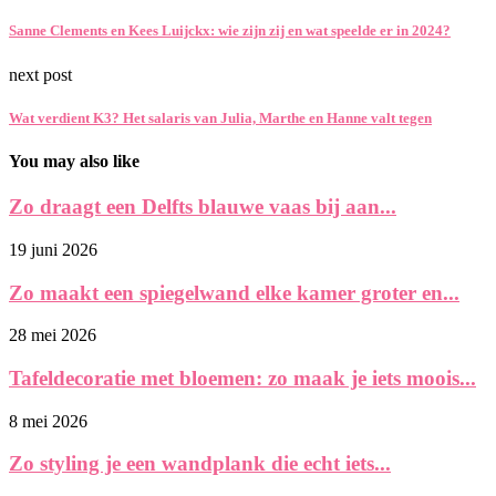
Sanne Clements en Kees Luijckx: wie zijn zij en wat speelde er in 2024?
next post
Wat verdient K3? Het salaris van Julia, Marthe en Hanne valt tegen
You may also like
Zo draagt een Delfts blauwe vaas bij aan...
19 juni 2026
Zo maakt een spiegelwand elke kamer groter en...
28 mei 2026
Tafeldecoratie met bloemen: zo maak je iets moois...
8 mei 2026
Zo styling je een wandplank die echt iets...