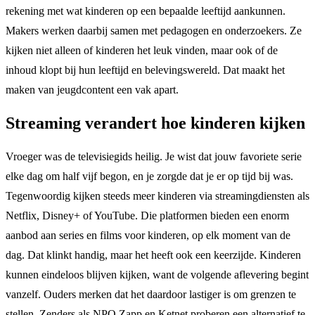
rekening met wat kinderen op een bepaalde leeftijd aankunnen.
Makers werken daarbij samen met pedagogen en onderzoekers. Ze
kijken niet alleen of kinderen het leuk vinden, maar ook of de
inhoud klopt bij hun leeftijd en belevingswereld. Dat maakt het
maken van jeugdcontent een vak apart.
Streaming verandert hoe kinderen kijken
Vroeger was de televisiegids heilig. Je wist dat jouw favoriete serie
elke dag om half vijf begon, en je zorgde dat je er op tijd bij was.
Tegenwoordig kijken steeds meer kinderen via streamingdiensten als
Netflix, Disney+ of YouTube. Die platformen bieden een enorm
aanbod aan series en films voor kinderen, op elk moment van de
dag. Dat klinkt handig, maar het heeft ook een keerzijde. Kinderen
kunnen eindeloos blijven kijken, want de volgende aflevering begint
vanzelf. Ouders merken dat het daardoor lastiger is om grenzen te
stellen. Zenders als NPO Zapp en Ketnet proberen een alternatief te