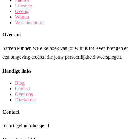
Interior
Lifestyle
Overig
Wonen
Wooninspiratie
Over ons
Samen kunnen we elke hoek van jouw huis tot leven brengen en
een omgeving creëren die jouw persoonlijkheid weerspiegelt.
Handige links
Blog
Contact
Over ons
Disclaimer
Contact
redactie@mijn-huisje.nl