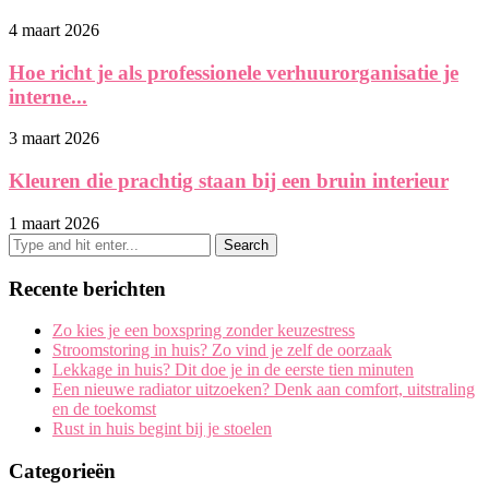
4 maart 2026
Hoe richt je als professionele verhuurorganisatie je
interne...
3 maart 2026
Kleuren die prachtig staan bij een bruin interieur
1 maart 2026
Recente berichten
Zo kies je een boxspring zonder keuzestress
Stroomstoring in huis? Zo vind je zelf de oorzaak
Lekkage in huis? Dit doe je in de eerste tien minuten
Een nieuwe radiator uitzoeken? Denk aan comfort, uitstraling
en de toekomst
Rust in huis begint bij je stoelen
Categorieën