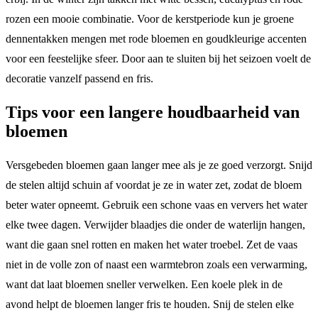
rozen een mooie combinatie. Voor de kerstperiode kun je groene
dennentakken mengen met rode bloemen en goudkleurige accenten
voor een feestelijke sfeer. Door aan te sluiten bij het seizoen voelt de
decoratie vanzelf passend en fris.
Tips voor een langere houdbaarheid van
bloemen
Versgebeden bloemen gaan langer mee als je ze goed verzorgt. Snijd
de stelen altijd schuin af voordat je ze in water zet, zodat de bloem
beter water opneemt. Gebruik een schone vaas en ververs het water
elke twee dagen. Verwijder blaadjes die onder de waterlijn hangen,
want die gaan snel rotten en maken het water troebel. Zet de vaas
niet in de volle zon of naast een warmtebron zoals een verwarming,
want dat laat bloemen sneller verwelken. Een koele plek in de
avond helpt de bloemen langer fris te houden. Snij de stelen elke