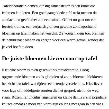
Tafeldecoratie bloemen kunstig samenstellen is een kunst die
iedereen kan leren. Een goed aangeklede tafel trekt meteen de
aandacht en geeft sfeer aan een ruimte. Of het nu gaat om een
feestelijk diner, een verjaardag of een gewone zondagochtend,
bloemen op tafel maken het verschil. Ze voegen kleur toe, brengen
de natuur naar binnen en zorgen voor een warm gevoel zonder dat
je veel hoeft te doen.
De juiste bloemen kiezen voor op tafel
Niet elke bloem is even geschikt als tafeldecoratie. Hoog
opgroeiende bloemen zoals gladiolen of zonnebloemen blokkeren
het zicht aan tafel, wat tijdens een etentje vervelend is. Kies liever
voor lage of middelgrote soorten die het gesprek niet in de weg
staan. Rozen, ranunculus, anjelieren en kleine dahlia’s zijn populaire
keuzes omdat ze mooi van vorm zijn en lang meegaan in een vaas.