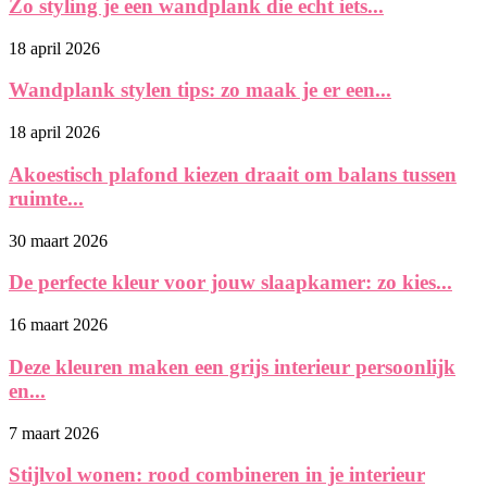
Zo styling je een wandplank die echt iets...
18 april 2026
Wandplank stylen tips: zo maak je er een...
18 april 2026
Akoestisch plafond kiezen draait om balans tussen
ruimte...
30 maart 2026
De perfecte kleur voor jouw slaapkamer: zo kies...
16 maart 2026
Deze kleuren maken een grijs interieur persoonlijk
en...
7 maart 2026
Stijlvol wonen: rood combineren in je interieur