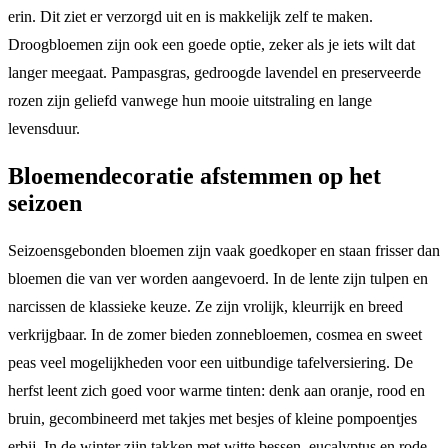
erin. Dit ziet er verzorgd uit en is makkelijk zelf te maken.
Droogbloemen zijn ook een goede optie, zeker als je iets wilt dat
langer meegaat. Pampasgras, gedroogde lavendel en preserveerde
rozen zijn geliefd vanwege hun mooie uitstraling en lange
levensduur.
Bloemendecoratie afstemmen op het
seizoen
Seizoensgebonden bloemen zijn vaak goedkoper en staan frisser dan
bloemen die van ver worden aangevoerd. In de lente zijn tulpen en
narcissen de klassieke keuze. Ze zijn vrolijk, kleurrijk en breed
verkrijgbaar. In de zomer bieden zonnebloemen, cosmea en sweet
peas veel mogelijkheden voor een uitbundige tafelversiering. De
herfst leent zich goed voor warme tinten: denk aan oranje, rood en
bruin, gecombineerd met takjes met besjes of kleine pompoentjes
erbij. In de winter zijn takken met witte bessen, eucalyptus en rode