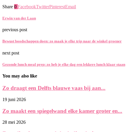
Share
0
Facebook
Twitter
Pinterest
Email
Erwin van der Laan
previous post
Bewust boodschappen doen: zo maak je elke trip naar de winkel groener
next post
Gezonde lunch meal prep: zo heb je elke dag een lekkere lunch klaar staan
You may also like
Zo draagt een Delfts blauwe vaas bij aan...
19 juni 2026
Zo maakt een spiegelwand elke kamer groter en...
28 mei 2026