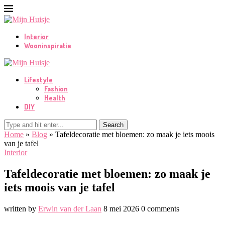
Interior
Wooninspiratie
Lifestyle
Fashion
Health
DIY
Search
Home
»
Blog
»
Tafeldecoratie met bloemen: zo maak je iets moois
van je tafel
Interior
Tafeldecoratie met bloemen: zo maak je
iets moois van je tafel
written by
Erwin van der Laan
8 mei 2026
0 comments