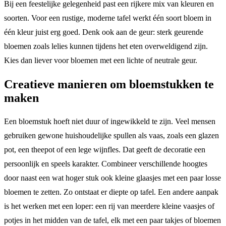
Bij een feestelijke gelegenheid past een rijkere mix van kleuren en
soorten. Voor een rustige, moderne tafel werkt één soort bloem in
één kleur juist erg goed. Denk ook aan de geur: sterk geurende
bloemen zoals lelies kunnen tijdens het eten overweldigend zijn.
Kies dan liever voor bloemen met een lichte of neutrale geur.
Creatieve manieren om bloemstukken te
maken
Een bloemstuk hoeft niet duur of ingewikkeld te zijn. Veel mensen
gebruiken gewone huishoudelijke spullen als vaas, zoals een glazen
pot, een theepot of een lege wijnfles. Dat geeft de decoratie een
persoonlijk en speels karakter. Combineer verschillende hoogtes
door naast een wat hoger stuk ook kleine glaasjes met een paar losse
bloemen te zetten. Zo ontstaat er diepte op tafel. Een andere aanpak
is het werken met een loper: een rij van meerdere kleine vaasjes of
potjes in het midden van de tafel, elk met een paar takjes of bloemen