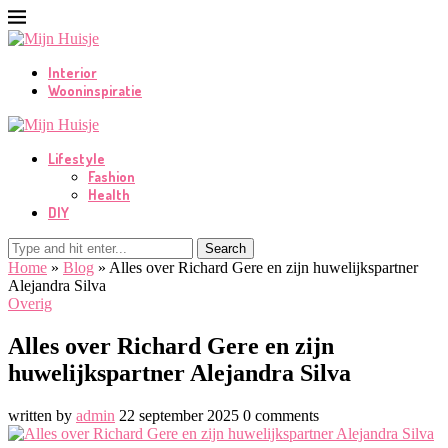
Interior
Wooninspiratie
Lifestyle
Fashion
Health
DIY
Search
Home
»
Blog
»
Alles over Richard Gere en zijn huwelijkspartner
Alejandra Silva
Overig
Alles over Richard Gere en zijn
huwelijkspartner Alejandra Silva
written by
admin
22 september 2025
0 comments