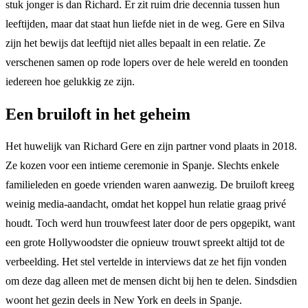
stuk jonger is dan Richard. Er zit ruim drie decennia tussen hun
leeftijden, maar dat staat hun liefde niet in de weg. Gere en Silva
zijn het bewijs dat leeftijd niet alles bepaalt in een relatie. Ze
verschenen samen op rode lopers over de hele wereld en toonden
iedereen hoe gelukkig ze zijn.
Een bruiloft in het geheim
Het huwelijk van Richard Gere en zijn partner vond plaats in 2018.
Ze kozen voor een intieme ceremonie in Spanje. Slechts enkele
familieleden en goede vrienden waren aanwezig. De bruiloft kreeg
weinig media-aandacht, omdat het koppel hun relatie graag privé
houdt. Toch werd hun trouwfeest later door de pers opgepikt, want
een grote Hollywoodster die opnieuw trouwt spreekt altijd tot de
verbeelding. Het stel vertelde in interviews dat ze het fijn vonden
om deze dag alleen met de mensen dicht bij hen te delen. Sindsdien
woont het gezin deels in New York en deels in Spanje.