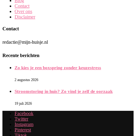
Blog
Contact
Over ons
Disclaimer
Contact
redactie@mijn-huisje.nl
Recente berichten
Zo kies je een boxspring zonder keuzestress
2 augustus 2026
Stroomstoring in huis? Zo vind je zelf de oorzaak
19 juli 2026
Facebook
Twitter
Instagram
Pinterest
Tiktok