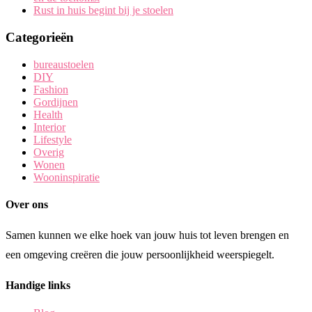
Rust in huis begint bij je stoelen
Categorieën
bureaustoelen
DIY
Fashion
Gordijnen
Health
Interior
Lifestyle
Overig
Wonen
Wooninspiratie
Over ons
Samen kunnen we elke hoek van jouw huis tot leven brengen en
een omgeving creëren die jouw persoonlijkheid weerspiegelt.
Handige links