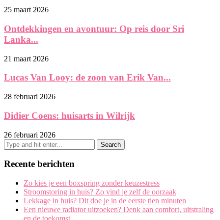
25 maart 2026
Ontdekkingen en avontuur: Op reis door Sri
Lanka...
21 maart 2026
Lucas Van Looy: de zoon van Erik Van...
28 februari 2026
Didier Coens: huisarts in Wilrijk
26 februari 2026
Recente berichten
Zo kies je een boxspring zonder keuzestress
Stroomstoring in huis? Zo vind je zelf de oorzaak
Lekkage in huis? Dit doe je in de eerste tien minuten
Een nieuwe radiator uitzoeken? Denk aan comfort, uitstraling
en de toekomst