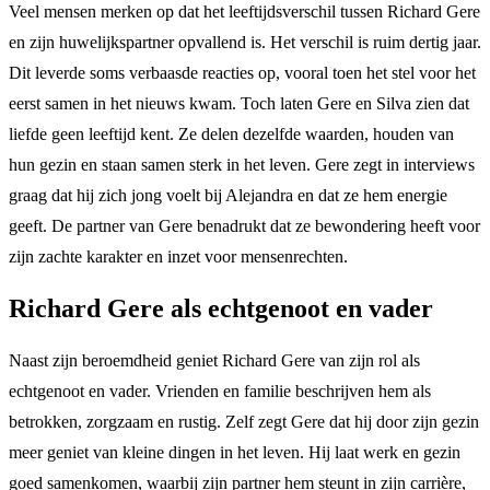
Veel mensen merken op dat het leeftijdsverschil tussen Richard Gere
en zijn huwelijkspartner opvallend is. Het verschil is ruim dertig jaar.
Dit leverde soms verbaasde reacties op, vooral toen het stel voor het
eerst samen in het nieuws kwam. Toch laten Gere en Silva zien dat
liefde geen leeftijd kent. Ze delen dezelfde waarden, houden van
hun gezin en staan samen sterk in het leven. Gere zegt in interviews
graag dat hij zich jong voelt bij Alejandra en dat ze hem energie
geeft. De partner van Gere benadrukt dat ze bewondering heeft voor
zijn zachte karakter en inzet voor mensenrechten.
Richard Gere als echtgenoot en vader
Naast zijn beroemdheid geniet Richard Gere van zijn rol als
echtgenoot en vader. Vrienden en familie beschrijven hem als
betrokken, zorgzaam en rustig. Zelf zegt Gere dat hij door zijn gezin
meer geniet van kleine dingen in het leven. Hij laat werk en gezin
goed samenkomen, waarbij zijn partner hem steunt in zijn carrière,