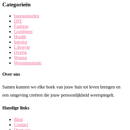
Categorieën
bureaustoelen
DIY
Fashion
Gordijnen
Health
Interior
Lifestyle
Overig
Wonen
Wooninspiratie
Over ons
Samen kunnen we elke hoek van jouw huis tot leven brengen en
een omgeving creëren die jouw persoonlijkheid weerspiegelt.
Handige links
Blog
Contact
Over ons