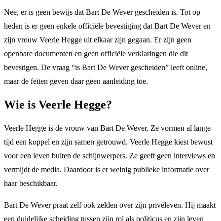
Nee, er is geen bewijs dat Bart De Wever gescheiden is. Tot op
heden is er geen enkele officiële bevestiging dat Bart De Wever en
zijn vrouw Veerle Hegge uit elkaar zijn gegaan. Er zijn geen
openbare documenten en geen officiële verklaringen die dit
bevestigen. De vraag “is Bart De Wever gescheiden” leeft online,
maar de feiten geven daar geen aanleiding toe.
Wie is Veerle Hegge?
Veerle Hegge is de vrouw van Bart De Wever. Ze vormen al lange
tijd een koppel en zijn samen getrouwd. Veerle Hegge kiest bewust
voor een leven buiten de schijnwerpers. Ze geeft geen interviews en
vermijdt de media. Daardoor is er weinig publieke informatie over
haar beschikbaar.
Bart De Wever praat zelf ook zelden over zijn privéleven. Hij maakt
een duidelijke scheiding tussen zijn rol als politicus en zijn leven