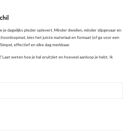
chil
 je dagelijks plezier oplevert. Minder dweilen, minder slipgevaar en
choonloopmat, kies het juiste materiaal en formaat (of ga voor een
impel, effectief en elke dag merkbaar.
t? Laat weten hoe je hal eruitziet en hoeveel aanloop je hebt. Ik