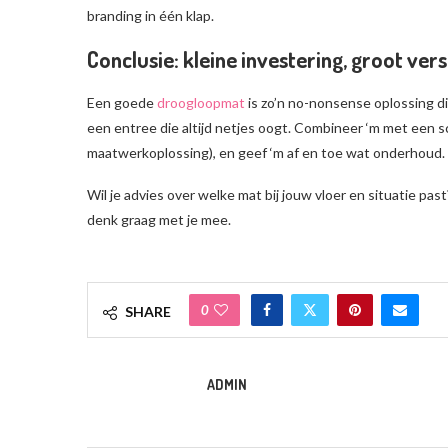
branding in één klap.
Conclusie: kleine investering, groot vers
Een goede
droogloopmat
is zo’n no-nonsense oplossing die
een entree die altijd netjes oogt. Combineer ‘m met een s
maatwerkoplossing), en geef ‘m af en toe wat onderhoud. S
Wil je advies over welke mat bij jouw vloer en situatie pas
denk graag met je mee.
0
SHARE
ADMIN