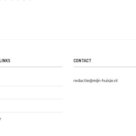
LINKS
CONTACT
redactie@mijn-huisje.nl
r