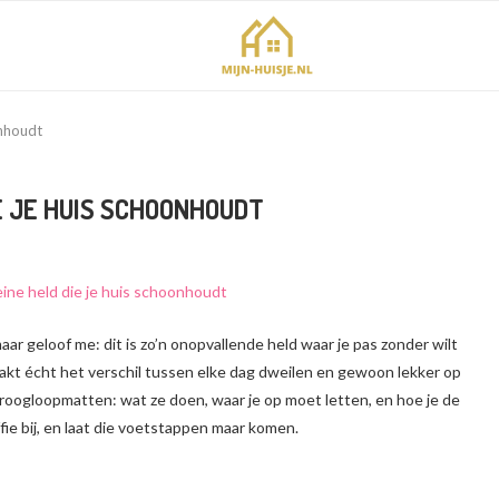
onhoudt
E JE HUIS SCHOONHOUDT
ar geloof me: dit is zo’n onopvallende held waar je pas zonder wilt
akt écht het verschil tussen elke dag dweilen en gewoon lekker op
 droogloopmatten: wat ze doen, waar je op moet letten, en hoe je de
fie bij, en laat die voetstappen maar komen.