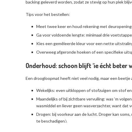
backing geleverd worden, zodat ze stevig op hun plek blijv
Tips voor het bestellen:
Meet twee keer en houd rekening met deuropening e
Ga voor voldoende lengte: minimaal drie voetstappe
Kies een gemêleerde kleur voor een nette uitstraling 
Overweeg afgeronde hoeken of een specifieke uitspar
Onderhoud: schoon blijft ‘ie écht beter
Een droogloopmat heeft niet veel nodig, maar een beetje 
Wekelijks: even uitkloppen of stofzuigen om stof en
Maandelijks of bij zichtbare vervuiling: was ‘m volg
wasmiddel en liever geen wasverzachter, want dat 
Drogen: bij voorkeur aan de lucht. Droger kan soms,
te beschadigen.\