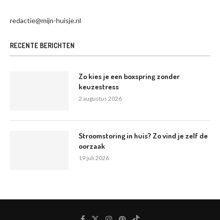
redactie@mijn-huisje.nl
RECENTE BERICHTEN
Zo kies je een boxspring zonder
keuzestress
2 augustus 2026
Stroomstoring in huis? Zo vind je zelf de
oorzaak
19 juli 2026