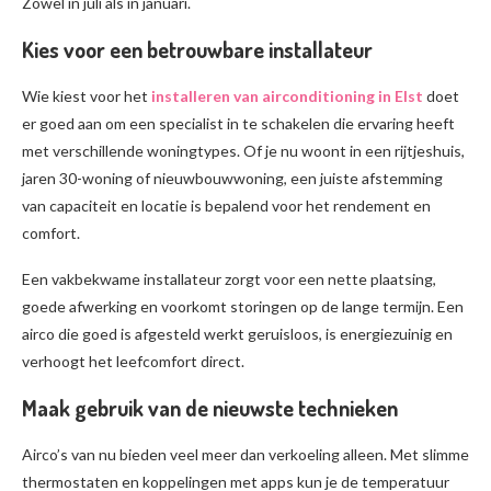
Zowel in juli als in januari.
Kies voor een betrouwbare installateur
Wie kiest voor het
installeren van airconditioning in Elst
doet
er goed aan om een specialist in te schakelen die ervaring heeft
met verschillende woningtypes. Of je nu woont in een rijtjeshuis,
jaren 30-woning of nieuwbouwwoning, een juiste afstemming
van capaciteit en locatie is bepalend voor het rendement en
comfort.
Een vakbekwame installateur zorgt voor een nette plaatsing,
goede afwerking en voorkomt storingen op de lange termijn. Een
airco die goed is afgesteld werkt geruisloos, is energiezuinig en
verhoogt het leefcomfort direct.
Maak gebruik van de nieuwste technieken
Airco’s van nu bieden veel meer dan verkoeling alleen. Met slimme
thermostaten en koppelingen met apps kun je de temperatuur