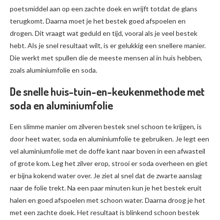
poetsmiddel aan op een zachte doek en wrijft totdat de glans
terugkomt. Daarna moet je het bestek goed afspoelen en
drogen. Dit vraagt wat geduld en tijd, vooral als je veel bestek
hebt. Als je snel resultaat wilt, is er gelukkig een snellere manier.
Die werkt met spullen die de meeste mensen al in huis hebben,
zoals aluminiumfolie en soda.
De snelle huis-tuin-en-keukenmethode met
soda en aluminiumfolie
Een slimme manier om zilveren bestek snel schoon te krijgen, is
door heet water, soda en aluminiumfolie te gebruiken. Je legt een
vel aluminiumfolie met de doffe kant naar boven in een afwasteil
of grote kom. Leg het zilver erop, strooi er soda overheen en giet
er bijna kokend water over. Je ziet al snel dat de zwarte aanslag
naar de folie trekt. Na een paar minuten kun je het bestek eruit
halen en goed afspoelen met schoon water. Daarna droog je het
met een zachte doek. Het resultaat is blinkend schoon bestek