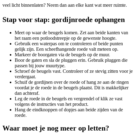
veel licht binnenlaten? Neem dan aan elke kant wat meer ruimte.
Stap voor stap: gordijnroede ophangen
Meet op waar de beugels komen. Zet aan beide kanten van
het raam een potloodstreepje op de gewenste hoogte.
Gebruik een waterpas om te controleren of beide punten
gelijk zijn. Een scheefhangende roede valt meteen op.
Markeer de boorgaten via de beugels op de muur.
Boor de gaten en sla de pluggen erin. Gebruik pluggen die
passen bij jouw muurtype.
Schroef de beugels vast. Controleer of ze stevig zitten voor je
verdergaat.
Schuif de gordijnen over de roede of hang ze aan de ringen
voordat je de roede in de beugels plaatst. Dit is makkelijker
dan achteraf.
Leg de roede in de beugels en vergrendel of klik ze vast
volgens de instructies van het product.
Hang de eindknoppen of dopjes aan beide zijden van de
roede.
Waar moet je nog meer op letten?