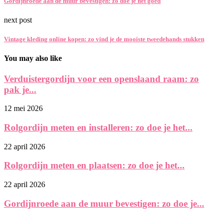
Gordijnroede aan de muur bevestigen: zo doe je het goed
next post
Vintage kleding online kopen: zo vind je de mooiste tweedehands stukken
You may also like
Verduistergordijn voor een openslaand raam: zo
pak je...
12 mei 2026
Rolgordijn meten en installeren: zo doe je het...
22 april 2026
Rolgordijn meten en plaatsen: zo doe je het...
22 april 2026
Gordijnroede aan de muur bevestigen: zo doe je...