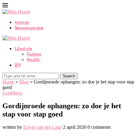
Interior
Wooninspiratie
Lifestyle
Fashion
Health
DIY
Search
Home
»
Blog
»
Gordijnroede ophangen: zo doe je het stap voor stap
goed
Gordijnen
Gordijnroede ophangen: zo doe je het
stap voor stap goed
written by
Erwin van der Laan
2 april 2026
0 comments