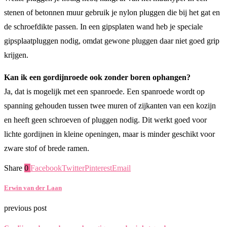
stenen of betonnen muur gebruik je nylon pluggen die bij het gat en
de schroefdikte passen. In een gipsplaten wand heb je speciale
gipsplaatpluggen nodig, omdat gewone pluggen daar niet goed grip
krijgen.
Kan ik een gordijnroede ook zonder boren ophangen?
Ja, dat is mogelijk met een spanroede. Een spanroede wordt op
spanning gehouden tussen twee muren of zijkanten van een kozijn
en heeft geen schroeven of pluggen nodig. Dit werkt goed voor
lichte gordijnen in kleine openingen, maar is minder geschikt voor
zware stof of brede ramen.
Share
0
Facebook
Twitter
Pinterest
Email
Erwin van der Laan
previous post