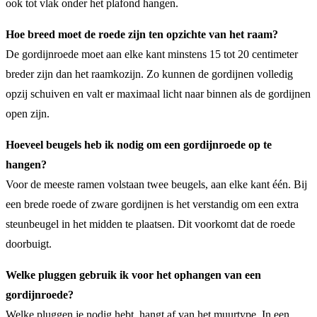
ook tot vlak onder het plafond hangen.
Hoe breed moet de roede zijn ten opzichte van het raam?
De gordijnroede moet aan elke kant minstens 15 tot 20 centimeter
breder zijn dan het raamkozijn. Zo kunnen de gordijnen volledig
opzij schuiven en valt er maximaal licht naar binnen als de gordijnen
open zijn.
Hoeveel beugels heb ik nodig om een gordijnroede op te
hangen?
Voor de meeste ramen volstaan twee beugels, aan elke kant één. Bij
een brede roede of zware gordijnen is het verstandig om een extra
steunbeugel in het midden te plaatsen. Dit voorkomt dat de roede
doorbuigt.
Welke pluggen gebruik ik voor het ophangen van een
gordijnroede?
Welke pluggen je nodig hebt, hangt af van het muurtype. In een