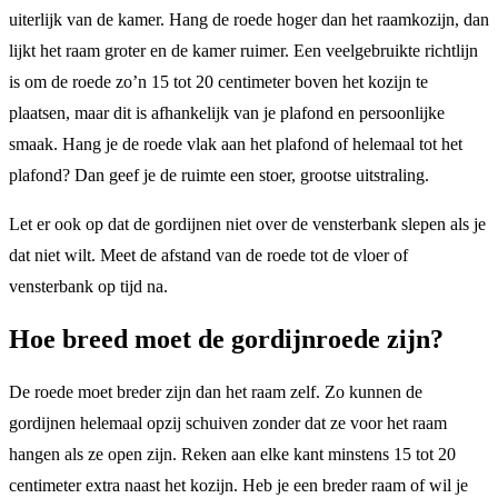
uiterlijk van de kamer. Hang de roede hoger dan het raamkozijn, dan
lijkt het raam groter en de kamer ruimer. Een veelgebruikte richtlijn
is om de roede zo’n 15 tot 20 centimeter boven het kozijn te
plaatsen, maar dit is afhankelijk van je plafond en persoonlijke
smaak. Hang je de roede vlak aan het plafond of helemaal tot het
plafond? Dan geef je de ruimte een stoer, grootse uitstraling.
Let er ook op dat de gordijnen niet over de vensterbank slepen als je
dat niet wilt. Meet de afstand van de roede tot de vloer of
vensterbank op tijd na.
Hoe breed moet de gordijnroede zijn?
De roede moet breder zijn dan het raam zelf. Zo kunnen de
gordijnen helemaal opzij schuiven zonder dat ze voor het raam
hangen als ze open zijn. Reken aan elke kant minstens 15 tot 20
centimeter extra naast het kozijn. Heb je een breder raam of wil je