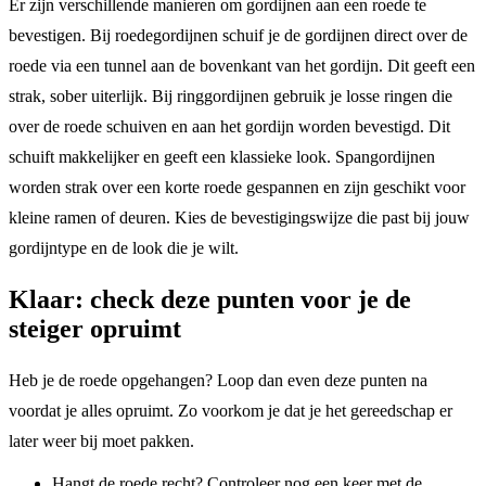
Er zijn verschillende manieren om gordijnen aan een roede te
bevestigen. Bij roedegordijnen schuif je de gordijnen direct over de
roede via een tunnel aan de bovenkant van het gordijn. Dit geeft een
strak, sober uiterlijk. Bij ringgordijnen gebruik je losse ringen die
over de roede schuiven en aan het gordijn worden bevestigd. Dit
schuift makkelijker en geeft een klassieke look. Spangordijnen
worden strak over een korte roede gespannen en zijn geschikt voor
kleine ramen of deuren. Kies de bevestigingswijze die past bij jouw
gordijntype en de look die je wilt.
Klaar: check deze punten voor je de
steiger opruimt
Heb je de roede opgehangen? Loop dan even deze punten na
voordat je alles opruimt. Zo voorkom je dat je het gereedschap er
later weer bij moet pakken.
Hangt de roede recht? Controleer nog een keer met de