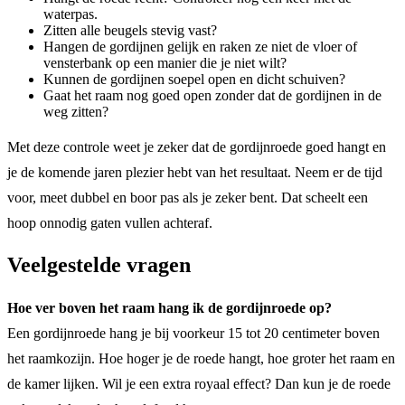
waterpas.
Zitten alle beugels stevig vast?
Hangen de gordijnen gelijk en raken ze niet de vloer of
vensterbank op een manier die je niet wilt?
Kunnen de gordijnen soepel open en dicht schuiven?
Gaat het raam nog goed open zonder dat de gordijnen in de
weg zitten?
Met deze controle weet je zeker dat de gordijnroede goed hangt en
je de komende jaren plezier hebt van het resultaat. Neem er de tijd
voor, meet dubbel en boor pas als je zeker bent. Dat scheelt een
hoop onnodig gaten vullen achteraf.
Veelgestelde vragen
Hoe ver boven het raam hang ik de gordijnroede op?
Een gordijnroede hang je bij voorkeur 15 tot 20 centimeter boven
het raamkozijn. Hoe hoger je de roede hangt, hoe groter het raam en
de kamer lijken. Wil je een extra royaal effect? Dan kun je de roede