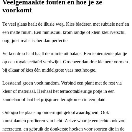
Veelgemaakte fouten en hoe je ze
voorkomt
Te veel glans haalt de illusie weg. Kies bladeren met subtiele nerf en
een matte finish. Een minuscuul krom randje of klein kleurverschil
oogt juist realistischer dan perfectie.
Verkeerde schaal haalt de ruimte uit balans. Een ieniemienie plantje
op een royale eettafel verdwijnt. Groepeer dan drie kleinere vormen
bij elkaar of kies één middelgrote vaas met hoogte.
Losstaand groen voelt random. Verbind een plant met de rest via
kleur of materiaal. Herhaal het terracottakleurige potje in een
kandelaar of laat het grijsgroen terugkomen in een plaid.
Onlogische plaatsing ondermijnt geloofwaardigheid. Ook
kunstplanten profiteren van licht. Zet ze waar je een echte ook zou
neerzetten, en gebruik de donkerste hoeken voor soorten die in de