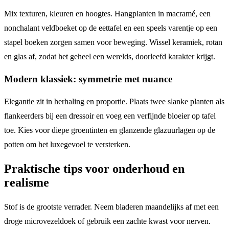
Mix texturen, kleuren en hoogtes. Hangplanten in macramé, een
nonchalant veldboeket op de eettafel en een speels varentje op een
stapel boeken zorgen samen voor beweging. Wissel keramiek, rotan
en glas af, zodat het geheel een werelds, doorleefd karakter krijgt.
Modern klassiek: symmetrie met nuance
Elegantie zit in herhaling en proportie. Plaats twee slanke planten als
flankeerders bij een dressoir en voeg een verfijnde bloeier op tafel
toe. Kies voor diepe groentinten en glanzende glazuurlagen op de
potten om het luxegevoel te versterken.
Praktische tips voor onderhoud en
realisme
Stof is de grootste verrader. Neem bladeren maandelijks af met een
droge microvezeldoek of gebruik een zachte kwast voor nerven.