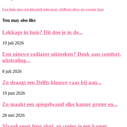
Een huis met een klassiek interieur: tijdloze sfeer en warme luxe
You may also like
Lekkage in huis? Dit doe je in de...
19 juli 2026
Een nieuwe radiator uitzoeken? Denk aan comfort,
uitstraling...
8 juli 2026
Zo draagt een Delfts blauwe vaas bij aan...
19 juni 2026
Zo maakt een spiegelwand elke kamer groter en...
28 mei 2026
Slaapkamer feng shui: zo creëer je een kamer...