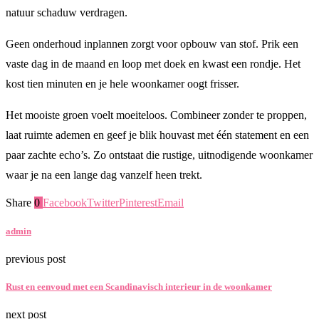
natuur schaduw verdragen.
Geen onderhoud inplannen zorgt voor opbouw van stof. Prik een
vaste dag in de maand en loop met doek en kwast een rondje. Het
kost tien minuten en je hele woonkamer oogt frisser.
Het mooiste groen voelt moeiteloos. Combineer zonder te proppen,
laat ruimte ademen en geef je blik houvast met één statement en een
paar zachte echo’s. Zo ontstaat die rustige, uitnodigende woonkamer
waar je na een lange dag vanzelf heen trekt.
Share
0
Facebook
Twitter
Pinterest
Email
admin
previous post
Rust en eenvoud met een Scandinavisch interieur in de woonkamer
next post