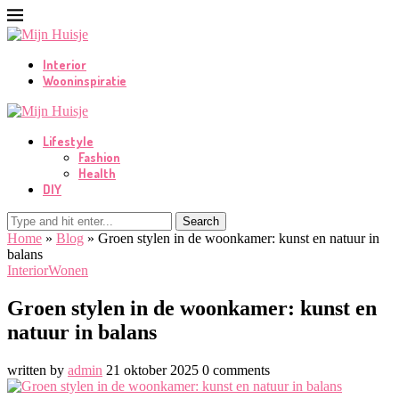
Interior
Wooninspiratie
Lifestyle
Fashion
Health
DIY
Search
Home
»
Blog
»
Groen stylen in de woonkamer: kunst en natuur in
balans
Interior
Wonen
Groen stylen in de woonkamer: kunst en
natuur in balans
written by
admin
21 oktober 2025
0 comments