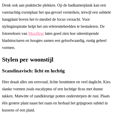
Denk ook aan praktische plekken. Op de badkamerplank kan een
varenachtig exemplaar het spa-gevoel versterken, terwijl een subtiele
hangplant boven het tv-meubel de focus verzacht. Voor
stylinginspiratie helpt het om referentiebeelden te bestuderen. De
fotoreeksen van
Maxifleur
laten goed zien hoe uiteenlopende
bladstructuren en hoogtes samen een geloofwaardig, rustig geheel
vormen.
Stylen per woonstijl
Scandinavisch: licht en luchtig
Hier draait alles om eenvoud, lichte houttinten en veel daglicht. Kies
slanke vormen zoals eucalyptus of een luchtige ficus met dunne
takken. Matwitte of zandkleurige potten onderstrepen de rust. Plaats
één grotere plant naast het raam en herhaal het grijsgroen subtiel in
kussens of een plaid.