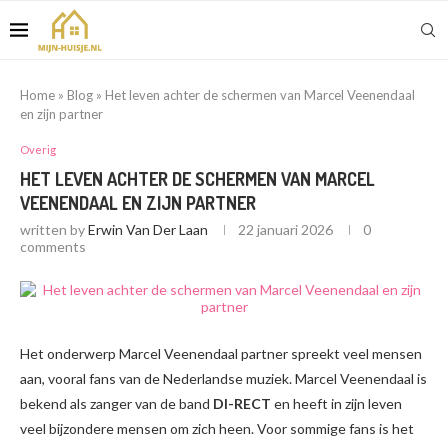
Home
»
Blog
»
Het leven achter de schermen van Marcel Veenendaal
en zijn partner
Overig
HET LEVEN ACHTER DE SCHERMEN VAN MARCEL
VEENENDAAL EN ZIJN PARTNER
written by
Erwin Van Der Laan
22 januari 2026
0
comments
Het onderwerp Marcel Veenendaal partner spreekt veel mensen
aan, vooral fans van de Nederlandse muziek. Marcel Veenendaal is
bekend als zanger van de band
DI-RECT
en heeft in zijn leven
veel bijzondere mensen om zich heen. Voor sommige fans is het