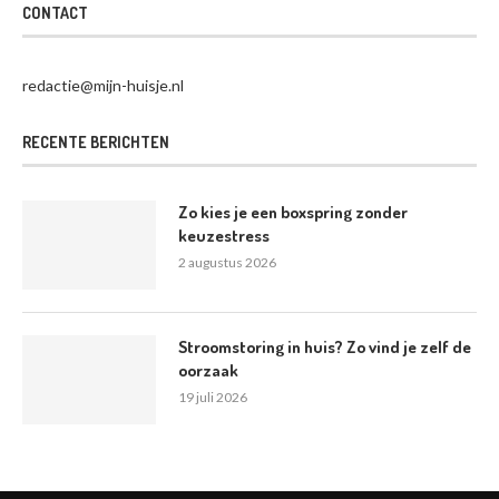
CONTACT
redactie@mijn-huisje.nl
RECENTE BERICHTEN
Zo kies je een boxspring zonder
keuzestress
2 augustus 2026
Stroomstoring in huis? Zo vind je zelf de
oorzaak
19 juli 2026