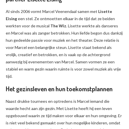
Al sinds 2006 vormt Marcel Veenendaal samen met
Lisette
Eising
een stel. Ze ontmoetten elkaar in de tijd dat ze beiden
werkten voor de musical
The Wiz
. Lisette werkte als danseres
en Marcel was als zanger betrokken. Hun liefde begon dus dankzij
hun gedeelde passie voor muziek en het theater. Deze relatie is
voor Marcel een belangrijke steun. Lisette staat bekend als
vrolijk, creatief en betrokken, en is vaak op de achtergrond
aanwezig bij evenementen van Marcel. Samen vormen ze een
stabiel en warm gezin waarin ruimte is voor zowel muziek als vrije
tijd.
Het gezinsleven en hun toekomstplannen
Naast drukke tournees en optredens is Marcel iemand die
waarde hecht aan zijn gezin. Met Lisette heeft hij een leven
opgebouwd waarin ze tijd maken voor elkaar en hun omgeving. Er
is niet veel bekend gemaakt over hun mogelijke kinderen, omdat