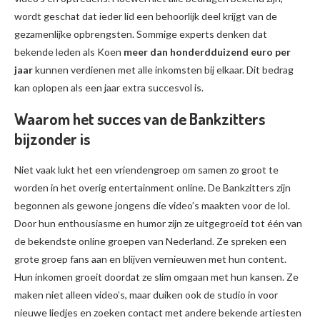
wordt geschat dat ieder lid een behoorlijk deel krijgt van de
gezamenlijke opbrengsten. Sommige experts denken dat
bekende leden als Koen
meer dan honderdduizend euro per
jaar
kunnen verdienen met alle inkomsten bij elkaar. Dit bedrag
kan oplopen als een jaar extra succesvol is.
Waarom het succes van de Bankzitters
bijzonder is
Niet vaak lukt het een vriendengroep om samen zo groot te
worden in het overig entertainment online. De Bankzitters zijn
begonnen als gewone jongens die video’s maakten voor de lol.
Door hun enthousiasme en humor zijn ze uitgegroeid tot één van
de bekendste online groepen van Nederland. Ze spreken een
grote groep fans aan en blijven vernieuwen met hun content.
Hun inkomen groeit doordat ze slim omgaan met hun kansen. Ze
maken niet alleen video’s, maar duiken ook de studio in voor
nieuwe liedjes en zoeken contact met andere bekende artiesten