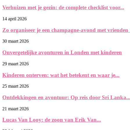
Verhuizen met je gezin: de complete checklist voor...
14 april 2026
Zo organiseer je een champagne-avond met vrienden 
30 maart 2026
Onvergetelijke avonturen in Londen met kinderen
29 maart 2026
Kinderen onterven: wat het betekent en waar je...
25 maart 2026
Ontdekkingen en avontuur: Op reis door Sri Lanka..
21 maart 2026
Lucas Van Looy: de zoon van Erik Van...