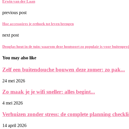
Erwin van der Laan
previous post
Hoe accessoires je eethoek tot leven brengen
next post
Douglas hout in de tuin: waarom deze houtsoort zo populair is voor buitenpro
You may also like
Zelf een buitendouche bouwen deze zomer: zo pak...
24 mei 2026
Zo maak je je wifi sneller: alles begint...
4 mei 2026
Verhuizen zonder stress: de complete planning checklist
14 april 2026