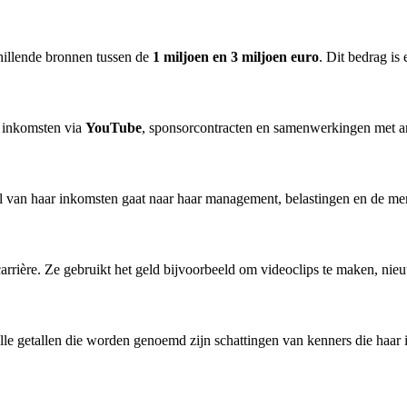
hillende bronnen tussen de
1 miljoen en 3 miljoen euro
. Dit bedrag is 
, inkomsten via
YouTube
, sponsorcontracten en samenwerkingen met and
el van haar inkomsten gaat naar haar management, belastingen en de men
rrière. Ze gebruikt het geld bijvoorbeeld om videoclips te maken, ni
le getallen die worden genoemd zijn schattingen van kenners die haar i