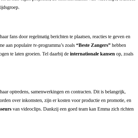
ijdsgroep.
ij haar fans door regelmatig berichten te plaatsen, reacties te geven en
ame aan populaire tv-programma’s zoals
“Beste Zangers”
hebben
gen te laten groeien. Tel daarbij de
internationale kansen
op, zoals
 haar optredens, samenwerkingen en contracten. Dit is belangrijk,
rden over inkomsten, zijn er kosten voor productie en promotie, en
sseurs
van videoclips. Dankzij een goed team kan Emma zich richten