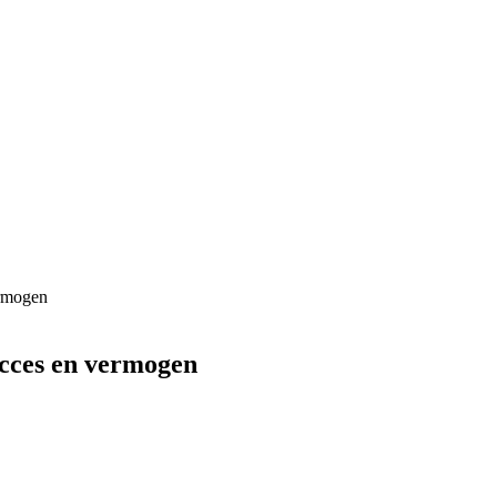
ermogen
ucces en vermogen