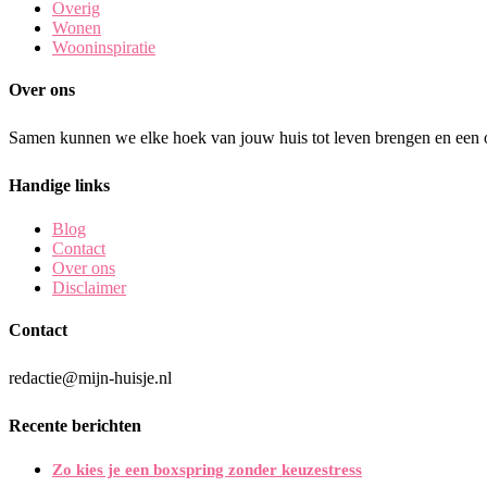
Overig
Wonen
Wooninspiratie
Over ons
Samen kunnen we elke hoek van jouw huis tot leven brengen en een o
Handige links
Blog
Contact
Over ons
Disclaimer
Contact
redactie@mijn-huisje.nl
Recente berichten
Zo kies je een boxspring zonder keuzestress