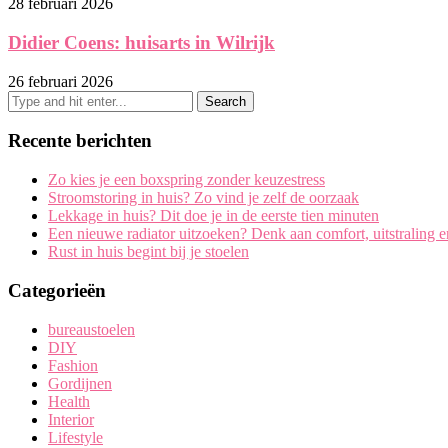
28 februari 2026
Didier Coens: huisarts in Wilrijk
26 februari 2026
Recente berichten
Zo kies je een boxspring zonder keuzestress
Stroomstoring in huis? Zo vind je zelf de oorzaak
Lekkage in huis? Dit doe je in de eerste tien minuten
Een nieuwe radiator uitzoeken? Denk aan comfort, uitstraling 
Rust in huis begint bij je stoelen
Categorieën
bureaustoelen
DIY
Fashion
Gordijnen
Health
Interior
Lifestyle