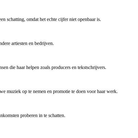
een schatting, omdat het echte cijfer niet openbaar is.
ere artiesten en bedrijven.
sen die haar helpen zoals producers en tekstschrijvers.
euwe muziek op te nemen en promotie te doen voor haar werk.
nkomsten proberen in te schatten.