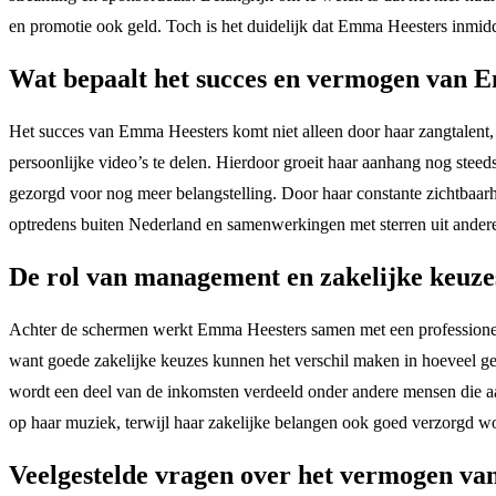
en promotie ook geld. Toch is het duidelijk dat Emma Heesters inmidde
Wat bepaalt het succes en vermogen van 
Het succes van Emma Heesters komt niet alleen door haar zangtalent
persoonlijke video’s te delen. Hierdoor groeit haar aanhang nog ste
gezorgd voor nog meer belangstelling. Door haar constante zichtbaar
optredens buiten Nederland en samenwerkingen met sterren uit andere l
De rol van management en zakelijke keuze
Achter de schermen werkt Emma Heesters samen met een profession
want goede zakelijke keuzes kunnen het verschil maken in hoeveel ge
wordt een deel van de inkomsten verdeeld onder andere mensen die 
op haar muziek, terwijl haar zakelijke belangen ook goed verzorgd w
Veelgestelde vragen over het vermogen v