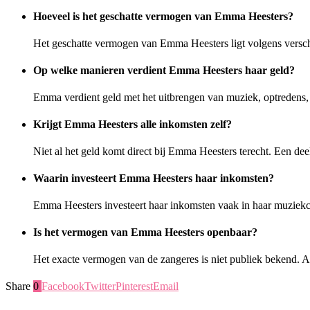
Hoeveel is het geschatte vermogen van Emma Heesters?
Het geschatte vermogen van Emma Heesters ligt volgens versc
Op welke manieren verdient Emma Heesters haar geld?
Emma verdient geld met het uitbrengen van muziek, optredens
Krijgt Emma Heesters alle inkomsten zelf?
Niet al het geld komt direct bij Emma Heesters terecht. Een de
Waarin investeert Emma Heesters haar inkomsten?
Emma Heesters investeert haar inkomsten vaak in haar muziekca
Is het vermogen van Emma Heesters openbaar?
Het exacte vermogen van de zangeres is niet publiek bekend. Al
Share
0
Facebook
Twitter
Pinterest
Email