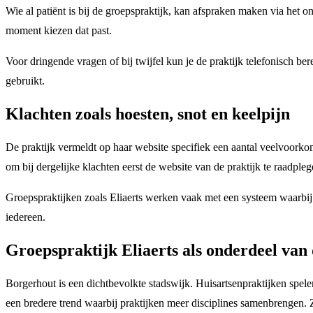
Wie al patiënt is bij de groepspraktijk, kan afspraken maken via het on
moment kiezen dat past.
Voor dringende vragen of bij twijfel kun je de praktijk telefonisch 
gebruikt.
Klachten zoals hoesten, snot en keelpijn
De praktijk vermeldt op haar website specifiek een aantal veelvoorkome
om bij dergelijke klachten eerst de website van de praktijk te raadple
Groepspraktijken zoals Eliaerts werken vaak met een systeem waarbij j
iedereen.
Groepspraktijk Eliaerts als onderdeel van
Borgerhout is een dichtbevolkte stadswijk. Huisartsenpraktijken spele
een bredere trend waarbij praktijken meer disciplines samenbrengen. 