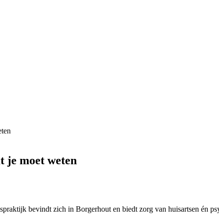
eten
t je moet weten
spraktijk bevindt zich in Borgerhout en biedt zorg van huisartsen én p