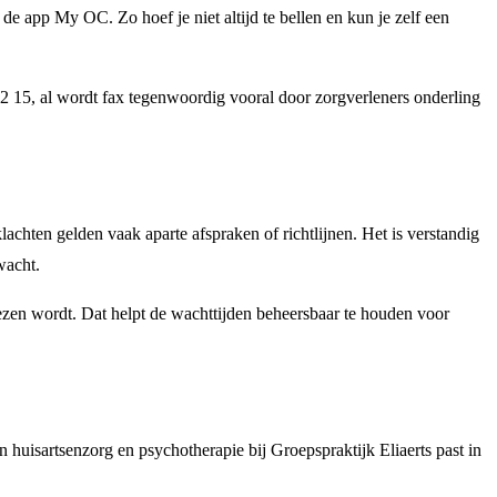
 de app My OC. Zo hoef je niet altijd te bellen en kun je zelf een
22 15, al wordt fax tegenwoordig vooral door zorgverleners onderling
lachten gelden vaak aparte afspraken of richtlijnen. Het is verstandig
wacht.
wezen wordt. Dat helpt de wachttijden beheersbaar te houden voor
 huisartsenzorg en psychotherapie bij Groepspraktijk Eliaerts past in