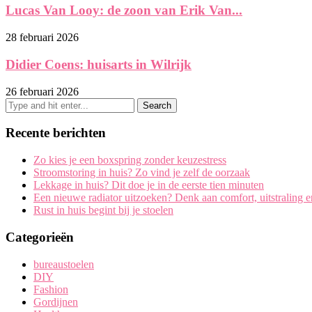
Lucas Van Looy: de zoon van Erik Van...
28 februari 2026
Didier Coens: huisarts in Wilrijk
26 februari 2026
Recente berichten
Zo kies je een boxspring zonder keuzestress
Stroomstoring in huis? Zo vind je zelf de oorzaak
Lekkage in huis? Dit doe je in de eerste tien minuten
Een nieuwe radiator uitzoeken? Denk aan comfort, uitstraling 
Rust in huis begint bij je stoelen
Categorieën
bureaustoelen
DIY
Fashion
Gordijnen