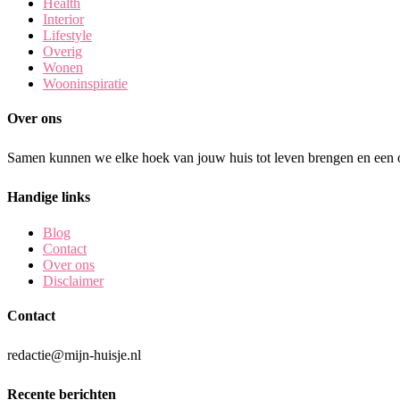
Health
Interior
Lifestyle
Overig
Wonen
Wooninspiratie
Over ons
Samen kunnen we elke hoek van jouw huis tot leven brengen en een o
Handige links
Blog
Contact
Over ons
Disclaimer
Contact
redactie@mijn-huisje.nl
Recente berichten