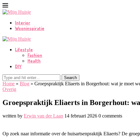
Interior
Wooninspiratie
Lifestyle
Fashion
Health
DIY
Search
Home
»
Blog
»
Groepspraktijk Eliaerts in Borgerhout: wat je moet w
Overig
Groepspraktijk Eliaerts in Borgerhout: wa
written by
Erwin van der Laan
14 februari 2026
0 comments
Op zoek naar informatie over de huisartsenpraktijk Eliaerts? De groep