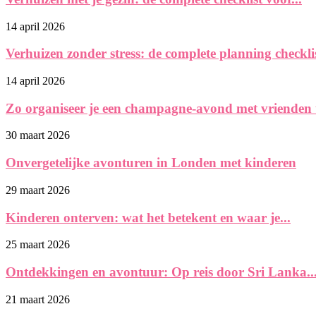
14 april 2026
Verhuizen zonder stress: de complete planning checklist
14 april 2026
Zo organiseer je een champagne-avond met vrienden 
30 maart 2026
Onvergetelijke avonturen in Londen met kinderen
29 maart 2026
Kinderen onterven: wat het betekent en waar je...
25 maart 2026
Ontdekkingen en avontuur: Op reis door Sri Lanka..
21 maart 2026