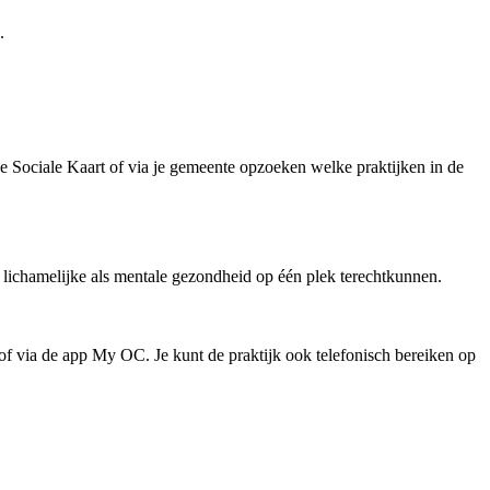
.
 de Sociale Kaart of via je gemeente opzoeken welke praktijken in de
r lichamelijke als mentale gezondheid op één plek terechtkunnen.
 of via de app My OC. Je kunt de praktijk ook telefonisch bereiken op