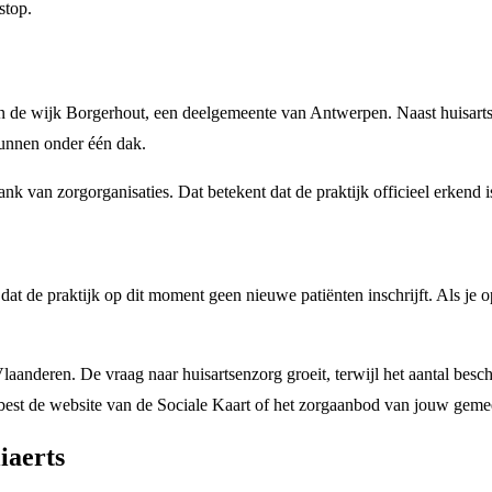
stop.
 in de wijk Borgerhout, een deelgemeente van Antwerpen. Naast huisart
kunnen onder één dak.
ank van zorgorganisaties. Dat betekent dat de praktijk officieel erkend
 dat de praktijk op dit moment geen nieuwe patiënten inschrijft. Als je 
laanderen. De vraag naar huisartsenzorg groeit, terwijl het aantal besch
 best de website van de Sociale Kaart of het zorgaanbod van jouw geme
iaerts