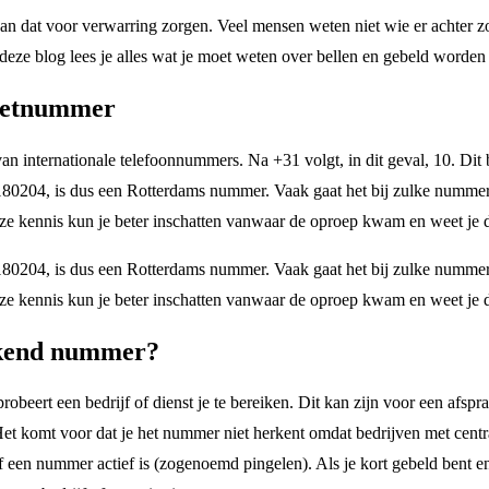
kan dat voor verwarring zorgen. Veel mensen weten niet wie er achter z
? In deze blog lees je alles wat je moet weten over bellen en gebeld w
 netnummer
an internationale telefoonnummers. Na +31 volgt, in dit geval, 10. Dit 
80204, is dus een Rotterdams nummer. Vaak gaat het bij zulke nummers 
deze kennis kun je beter inschatten vanwaar de oproep kwam en weet je 
80204, is dus een Rotterdams nummer. Vaak gaat het bij zulke nummers 
deze kennis kun je beter inschatten vanwaar de oproep kwam en weet je 
ekend nummer?
rt een bedrijf of dienst je te bereiken. Dit kan zijn voor een afspra
et komt voor dat je het nummer niet herkent omdat bedrijven met centr
n nummer actief is (zogenoemd pingelen). Als je kort gebeld bent en je