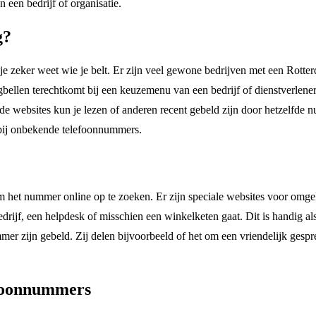
 een bedrijf of organisatie.
g?
 je zeker weet wie je belt. Er zijn veel gewone bedrijven met een Ro
bellen terechtkomt bij een keuzemenu van een bedrijf of dienstverlener
illende websites kun je lezen of anderen recent gebeld zijn door hetzelf
n bij onbekende telefoonnummers.
m het nummer online op te zoeken. Er zijn speciale websites voor omge
drijf, een helpdesk of misschien een winkelketen gaat. Dit is handig al
er zijn gebeld. Zij delen bijvoorbeeld of het om een vriendelijk gespr
efoonnummers