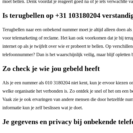
moet bellen. Denk voordat je reageert goed na of je iets verwachtte van
Is terugbellen op +31 103180204 verstandi
Terugbellen naar een onbekend nummer moet je altijd alleen doen als
voor telemarketing of reclame. Het kan ook voorkomen dat je bij terug
internet op als je twijfelt over wie er probeert te bellen. Op versch
telefoonnummer? Dan is het waarschijnlijk veilig, maar blijf oplette
Zo check je wie jou gebeld heeft
Als je een nummer als 010 3180204 niet kent, kun je ervoor kiezen o
welke organisatie het verbonden is. Zo ontdek je snel of het om een be
Vaak zie je ook ervaringen van andere mensen die door hetzelfde numm
informatie kun je zelf beslissen wat je doet.
Je gegevens en privacy bij onbekende tel