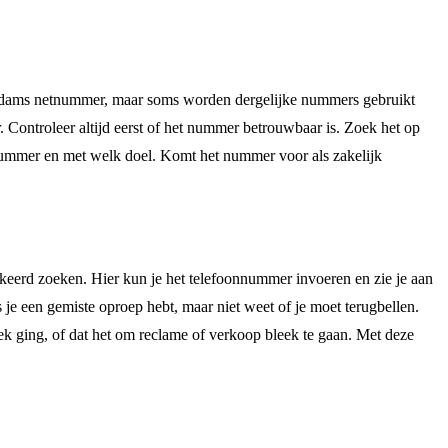
tterdams netnummer, maar soms worden dergelijke nummers gebruikt
. Controleer altijd eerst of het nummer betrouwbaar is. Zoek het op
de nummer en met welk doel. Komt het nummer voor als zakelijk
keerd zoeken. Hier kun je het telefoonnummer invoeren en zie je aan
s je een gemiste oproep hebt, maar niet weet of je moet terugbellen.
ek ging, of dat het om reclame of verkoop bleek te gaan. Met deze