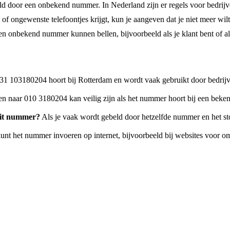
door een onbekend nummer. In Nederland zijn er regels voor bedrijven 
ijke of ongewenste telefoontjes krijgt, kun je aangeven dat je niet mee
 een onbekend nummer kunnen bellen, bijvoorbeeld als je klant bent of a
103180204 hoort bij Rotterdam en wordt vaak gebruikt door bedrijven, 
n naar 010 3180204 kan veilig zijn als het nummer hoort bij een bekend b
dit nummer?
Als je vaak wordt gebeld door hetzelfde nummer en het sto
unt het nummer invoeren op internet, bijvoorbeeld bij websites voor om