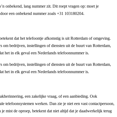
o’n onbekend, lang nummer zit. Dit roept vragen op: moet je
orden door een onbekend nummer zoals +31 103180204.
betekent dat het telefoontje afkomstig is uit Rotterdam of omgeving.
om bedrijven, instellingen of diensten uit de buurt van Rotterdam,
dat het in elk geval een Nederlands telefoonnummer is.
om bedrijven, instellingen of diensten uit de buurt van Rotterdam,
dat het in elk geval een Nederlands telefoonnummer is.
akherinnering, een zakelijke vraag, of een aanbieding. Ook
ale telefoonsystemen werken. Dan zie je niet een vast contactpersoon,
 mist de oproep, betekent dat niet altijd dat je daadwerkelijk terug