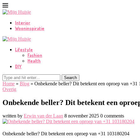
Interior
Wooninspiratie
Lifestyle
Fashion
Health
DIY
Search
Home
»
Blog
»
Onbekende beller? Dit betekent een oproep van +31
Overig
Onbekende beller? Dit betekent een oproe
written by
Erwin van der Laan
8 november 2025
0 comments
Onbekende beller? Dit betekent een oproep van +31 103180204