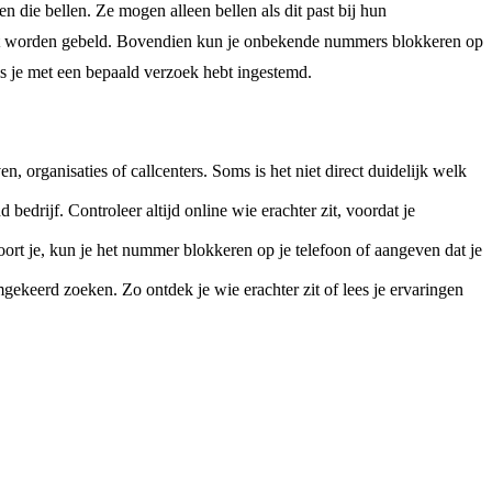
die bellen. Ze mogen alleen bellen als dit past bij hun
r wilt worden gebeld. Bovendien kun je onbekende nummers blokkeren op
ls je met een bepaald verzoek hebt ingestemd.
organisaties of callcenters. Soms is het niet direct duidelijk welk
edrijf. Controleer altijd online wie erachter zit, voordat je
ort je, kun je het nummer blokkeren op je telefoon of aangeven dat je
gekeerd zoeken. Zo ontdek je wie erachter zit of lees je ervaringen