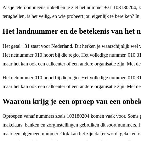
Als je telefoon ineens rinkelt en je ziet het nummer +31 103180204, 
terugbellen, is het veilig, en wie probeert jou eigenlijk te bereiken
Het landnummer en de betekenis van het
Het getal +31 staat voor Nederland. Dit herken je waarschijnlijk wel v
Het netnummer 010 hoort bij die regio. Het volledige nummer, 010 31
maar het kan ook een callcenter of een andere organisatie zijn. Met 
Het netnummer 010 hoort bij die regio. Het volledige nummer, 010 31
maar het kan ook een callcenter of een andere organisatie zijn. Met 
Waarom krijg je een oproep van een onb
Oproepen vanaf nummers zoals 103180204 komen vaak voor. Soms probee
makelaars, banken en zorginstellingen gebruiken dit soort nummers. H
maar een algemeen nummer. Ook kan het zijn dat er wordt gekeken of ee