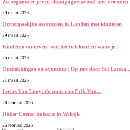
Zo organiseer je een champagne-avond met vrienden 
30 maart 2026
Onvergetelijke avonturen in Londen met kinderen
29 maart 2026
Kinderen onterven: wat het betekent en waar je...
25 maart 2026
Ontdekkingen en avontuur: Op reis door Sri Lanka..
21 maart 2026
Lucas Van Looy: de zoon van Erik Van...
28 februari 2026
Didier Coens: huisarts in Wilrijk
26 februari 2026