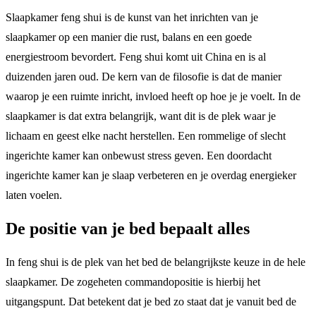
Slaapkamer feng shui is de kunst van het inrichten van je
slaapkamer op een manier die rust, balans en een goede
energiestroom bevordert. Feng shui komt uit China en is al
duizenden jaren oud. De kern van de filosofie is dat de manier
waarop je een ruimte inricht, invloed heeft op hoe je je voelt. In de
slaapkamer is dat extra belangrijk, want dit is de plek waar je
lichaam en geest elke nacht herstellen. Een rommelige of slecht
ingerichte kamer kan onbewust stress geven. Een doordacht
ingerichte kamer kan je slaap verbeteren en je overdag energieker
laten voelen.
De positie van je bed bepaalt alles
In feng shui is de plek van het bed de belangrijkste keuze in de hele
slaapkamer. De zogeheten commandopositie is hierbij het
uitgangspunt. Dat betekent dat je bed zo staat dat je vanuit bed de