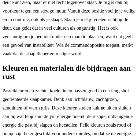
deur kunt zien, maar er niet recht tegenover staat. Je rug is dan bij
voorkeur tegen een stevige muur. Vanuit deze positie voel je je veilig
en in controle, ook als je slaapt. Slaap je met je voeten richting de
deur, dan geldt dat in veel culturen als ongunstig. Het is ook
verstandig om je bed niet onder een raam te plaatsen, want dat geeft
een gevoel van instabiliteit. Wie de commandopositie toepast, merkt
vaak dat de slaap dieper en rustiger wordt.
Kleuren en materialen die bijdragen aan
rust
Pastelkleuren en zachte, koele tinten passen goed in een feng shui
georiënteerde slaapkamer. Denk aan lichtblauw, zachtgroen,
zandtinten of warm grijs. Deze kleuren stralen kalmte uit en sluiten
aan bij wat feng shui de yin-energie noemt: de rustige, ontvangende
energie die past bij slapen en herstellen. Felle kleuren zoals rood of
oranje zijn beter geschikt voor andere ruimtes, omdat ze de energie