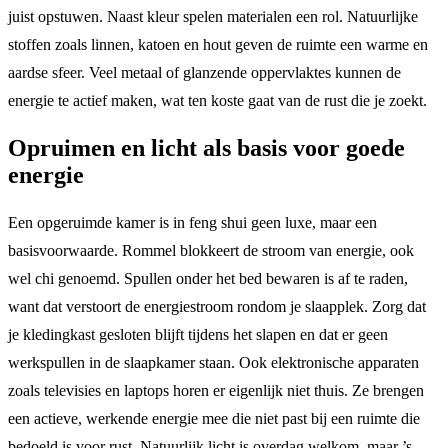
juist opstuwen. Naast kleur spelen materialen een rol. Natuurlijke
stoffen zoals linnen, katoen en hout geven de ruimte een warme en
aardse sfeer. Veel metaal of glanzende oppervlaktes kunnen de
energie te actief maken, wat ten koste gaat van de rust die je zoekt.
Opruimen en licht als basis voor goede
energie
Een opgeruimde kamer is in feng shui geen luxe, maar een
basisvoorwaarde. Rommel blokkeert de stroom van energie, ook
wel chi genoemd. Spullen onder het bed bewaren is af te raden,
want dat verstoort de energiestroom rondom je slaapplek. Zorg dat
je kledingkast gesloten blijft tijdens het slapen en dat er geen
werkspullen in de slaapkamer staan. Ook elektronische apparaten
zoals televisies en laptops horen er eigenlijk niet thuis. Ze brengen
een actieve, werkende energie mee die niet past bij een ruimte die
bedoeld is voor rust. Natuurlijk licht is overdag welkom, maar ’s