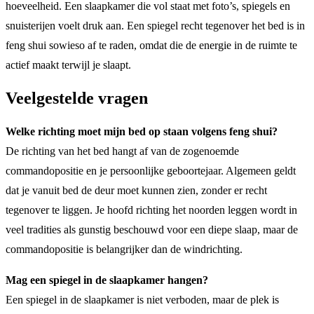
hoeveelheid. Een slaapkamer die vol staat met foto’s, spiegels en
snuisterijen voelt druk aan. Een spiegel recht tegenover het bed is in
feng shui sowieso af te raden, omdat die de energie in de ruimte te
actief maakt terwijl je slaapt.
Veelgestelde vragen
Welke richting moet mijn bed op staan volgens feng shui?
De richting van het bed hangt af van de zogenoemde
commandopositie en je persoonlijke geboortejaar. Algemeen geldt
dat je vanuit bed de deur moet kunnen zien, zonder er recht
tegenover te liggen. Je hoofd richting het noorden leggen wordt in
veel tradities als gunstig beschouwd voor een diepe slaap, maar de
commandopositie is belangrijker dan de windrichting.
Mag een spiegel in de slaapkamer hangen?
Een spiegel in de slaapkamer is niet verboden, maar de plek is