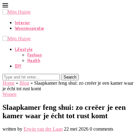
Interior
Wooninspiratie
Lifestyle
Fashion
Health
DIY
Search
Home
»
Blog
»
Slaapkamer feng shui: zo creëer je een kamer waar
je écht tot rust komt
Wonen
Slaapkamer feng shui: zo creëer je een
kamer waar je écht tot rust komt
written by
Erwin van der Laan
22 mei 2026
0 comments