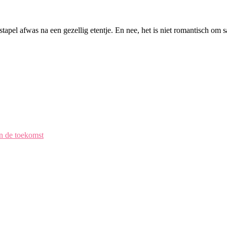
 stapel afwas na een gezellig etentje. En nee, het is niet romantisch o
en de toekomst