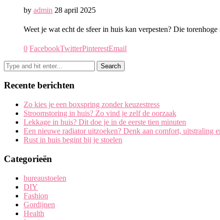
by
admin
28 april 2025
Weet je wat echt de sfeer in huis kan verpesten? Die torenhoge
0
Facebook
Twitter
Pinterest
Email
Recente berichten
Zo kies je een boxspring zonder keuzestress
Stroomstoring in huis? Zo vind je zelf de oorzaak
Lekkage in huis? Dit doe je in de eerste tien minuten
Een nieuwe radiator uitzoeken? Denk aan comfort, uitstraling 
Rust in huis begint bij je stoelen
Categorieën
bureaustoelen
DIY
Fashion
Gordijnen
Health