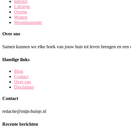
Interior
Lifestyle
Overig
Wonen
Wooninspiratie
Over ons
Samen kunnen we elke hoek van jouw huis tot leven brengen en een o
Handige links
Blog
Contact
Over ons
Disclaimer
Contact
redactie@mijn-huisje.nl
Recente berichten