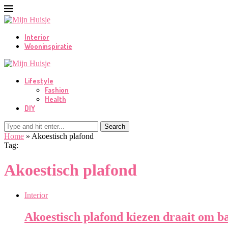
Interior
Wooninspiratie
Lifestyle
Fashion
Health
DIY
Search
Home
»
Akoestisch plafond
Tag:
Akoestisch plafond
Interior
Akoestisch plafond kiezen draait om b