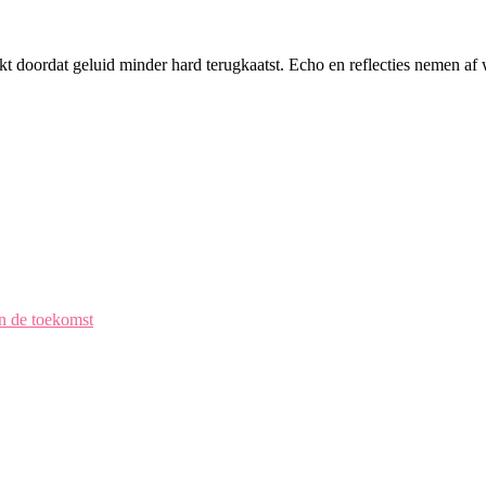
inkt doordat geluid minder hard terugkaatst. Echo en reflecties nemen a
en de toekomst