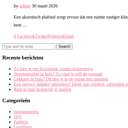
by
admin
30 maart 2026
Een akoestisch plafond zorgt ervoor dat een ruimte rustiger kl
bent …
0
Facebook
Twitter
Pinterest
Email
Recente berichten
Zo kies je een boxspring zonder keuzestress
Stroomstoring in huis? Zo vind je zelf de oorzaak
Lekkage in huis? Dit doe je in de eerste tien minuten
Een nieuwe radiator uitzoeken? Denk aan comfort, uitstraling 
Rust in huis begint bij je stoelen
Categorieën
bureaustoelen
DIY
Fashion
Gordijnen