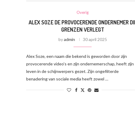
Overig
ALEX SOZE DE PROVOCERENDE ONDERNEMER DI
GRENZEN VERLEGT
by
admin
30 april 2025
Alex Soze, een naam die bekend is geworden door zijn
provocerende video’s en zijn ondernemerschap, heeft zijn
leven in de schijnwerpers gezet. Zijn ongefilterde
benadering van sociale media heeft zowel …