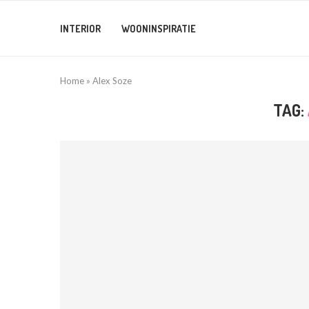
INTERIOR
WOONINSPIRATIE
Home
»
Alex Soze
TAG: