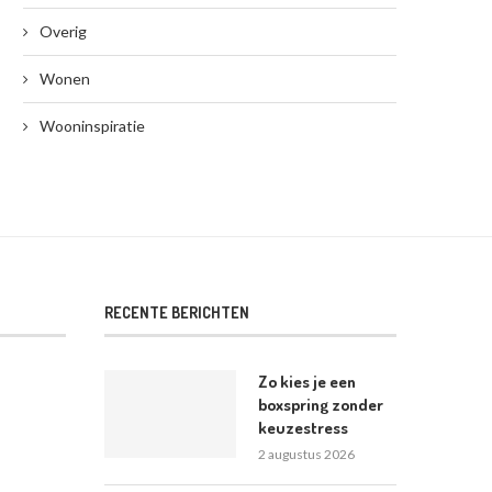
Overig
Wonen
Wooninspiratie
RECENTE BERICHTEN
Zo kies je een
boxspring zonder
keuzestress
2 augustus 2026