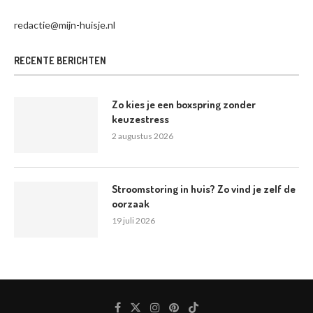
redactie@mijn-huisje.nl
RECENTE BERICHTEN
Zo kies je een boxspring zonder
keuzestress
2 augustus 2026
Stroomstoring in huis? Zo vind je zelf de
oorzaak
19 juli 2026