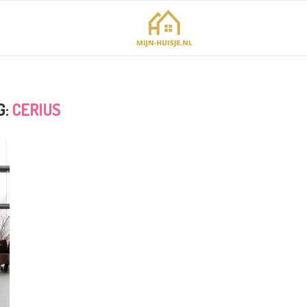
G:
CERIUS