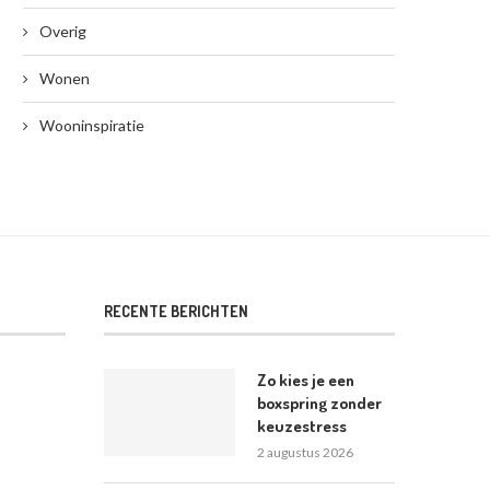
Overig
Wonen
Wooninspiratie
RECENTE BERICHTEN
Zo kies je een
boxspring zonder
keuzestress
2 augustus 2026