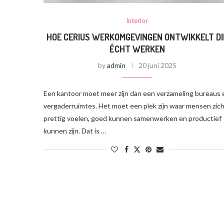
Interior
HOE CERIUS WERKOMGEVINGEN ONTWIKKELT DI
ÉCHT WERKEN
by
admin
20 juni 2025
Een kantoor moet meer zijn dan een verzameling bureaus 
vergaderruimtes. Het moet een plek zijn waar mensen zic
prettig voelen, goed kunnen samenwerken en productief
kunnen zijn. Dat is …