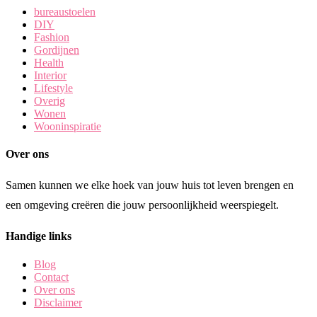
bureaustoelen
DIY
Fashion
Gordijnen
Health
Interior
Lifestyle
Overig
Wonen
Wooninspiratie
Over ons
Samen kunnen we elke hoek van jouw huis tot leven brengen en
een omgeving creëren die jouw persoonlijkheid weerspiegelt.
Handige links
Blog
Contact
Over ons
Disclaimer