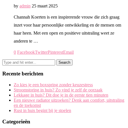
by
admin
25 maart 2025
Channah Koerten is een inspirerende vrouw die zich graag
inzet voor haar persoonlijke ontwikkeling en de mensen om
haar heen. Met een open en positieve uitstraling weet ze
anderen te …
0
Facebook
Twitter
Pinterest
Email
Recente berichten
Zo kies je een boxspring zonder keuzestress
Stroomstoring in huis? Zo vind je zelf de oorzaak
Lekkage in huis? Dit doe je in de eerste tien minuten
Een nieuwe radiator uitzoeken? Denk aan comfort, uitstraling
en de toekomst
Rust in huis begint bij je stoelen
Categorieën