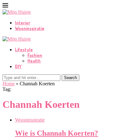
Interior
Wooninspiratie
Lifestyle
Fashion
Health
DIY
Search
Home
»
Channah Koerten
Tag:
Channah Koerten
Wooninspiratie
Wie is Channah Koerten?