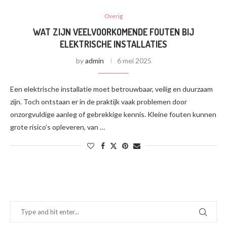
Overig
WAT ZIJN VEELVOORKOMENDE FOUTEN BIJ
ELEKTRISCHE INSTALLATIES
by
admin
6 mei 2025
Een elektrische installatie moet betrouwbaar, veilig en duurzaam
zijn. Toch ontstaan er in de praktijk vaak problemen door
onzorgvuldige aanleg of gebrekkige kennis. Kleine fouten kunnen
grote risico’s opleveren, van …