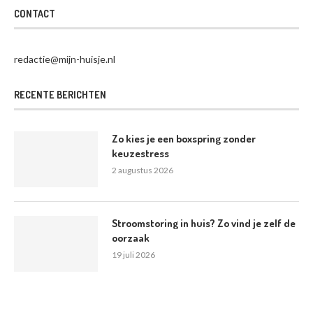
CONTACT
redactie@mijn-huisje.nl
RECENTE BERICHTEN
Zo kies je een boxspring zonder
keuzestress
2 augustus 2026
Stroomstoring in huis? Zo vind je zelf de
oorzaak
19 juli 2026