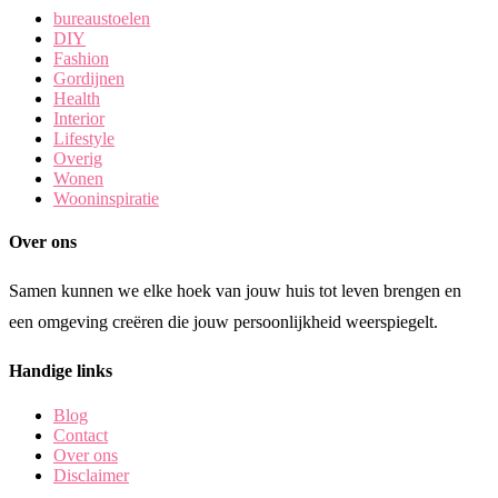
bureaustoelen
DIY
Fashion
Gordijnen
Health
Interior
Lifestyle
Overig
Wonen
Wooninspiratie
Over ons
Samen kunnen we elke hoek van jouw huis tot leven brengen en
een omgeving creëren die jouw persoonlijkheid weerspiegelt.
Handige links
Blog
Contact
Over ons
Disclaimer