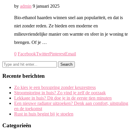
by
admin
9 januari 2025
Bio-ethanol haarden winnen snel aan populariteit, en dat is
niet zonder reden. Ze bieden een moderne en
milieuvriendelijke manier om warmte en sfeer in je woning te
brengen. Of je …
0
Facebook
Twitter
Pinterest
Email
Recente berichten
Zo kies je een boxspring zonder keuzestress
Stroomstoring in huis? Zo vind je zelf de oorzaak
Lekkage in huis? Dit doe je in de eerste tien minuten
Een nieuwe radiator uitzoeken? Denk aan comfort, uitstraling
en de toekomst
Rust in huis begint bij je stoelen
Categorieën