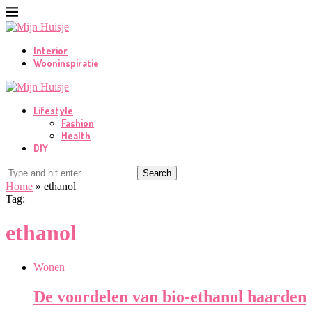
Interior
Wooninspiratie
Lifestyle
Fashion
Health
DIY
Search
Home
»
ethanol
Tag:
ethanol
Wonen
De voordelen van bio-ethanol haarden