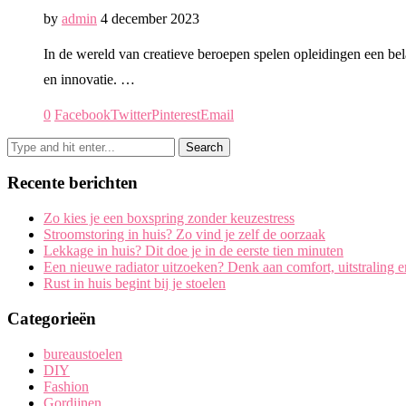
by
admin
4 december 2023
In de wereld van creatieve beroepen spelen opleidingen een bela
en innovatie. …
0
Facebook
Twitter
Pinterest
Email
Recente berichten
Zo kies je een boxspring zonder keuzestress
Stroomstoring in huis? Zo vind je zelf de oorzaak
Lekkage in huis? Dit doe je in de eerste tien minuten
Een nieuwe radiator uitzoeken? Denk aan comfort, uitstraling 
Rust in huis begint bij je stoelen
Categorieën
bureaustoelen
DIY
Fashion
Gordijnen