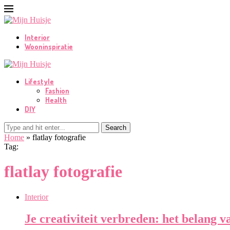
Interior
Wooninspiratie
Lifestyle
Fashion
Health
DIY
Search
Home
»
flatlay fotografie
Tag:
flatlay fotografie
Interior
Je creativiteit verbreden: het belang v