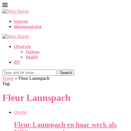
Interior
Wooninspiratie
Lifestyle
Fashion
Health
DIY
Search
Home
»
Fleur Launspach
Tag:
Fleur Launspach
Overig
Fleur Launspach en haar werk als