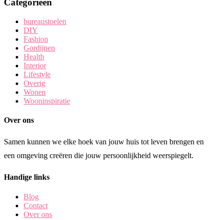
Categorieën
bureaustoelen
DIY
Fashion
Gordijnen
Health
Interior
Lifestyle
Overig
Wonen
Wooninspiratie
Over ons
Samen kunnen we elke hoek van jouw huis tot leven brengen en
een omgeving creëren die jouw persoonlijkheid weerspiegelt.
Handige links
Blog
Contact
Over ons