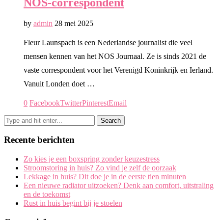
NOS-correspondent
by
admin
28 mei 2025
Fleur Launspach is een Nederlandse journalist die veel
mensen kennen van het NOS Journaal. Ze is sinds 2021 de
vaste correspondent voor het Verenigd Koninkrijk en Ierland.
Vanuit Londen doet …
0
Facebook
Twitter
Pinterest
Email
Recente berichten
Zo kies je een boxspring zonder keuzestress
Stroomstoring in huis? Zo vind je zelf de oorzaak
Lekkage in huis? Dit doe je in de eerste tien minuten
Een nieuwe radiator uitzoeken? Denk aan comfort, uitstraling
en de toekomst
Rust in huis begint bij je stoelen