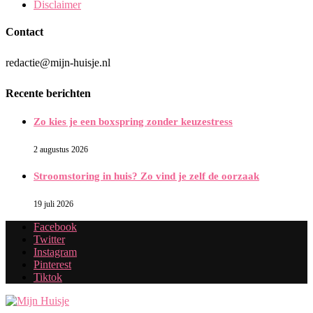
Disclaimer
Contact
redactie@mijn-huisje.nl
Recente berichten
Zo kies je een boxspring zonder keuzestress
2 augustus 2026
Stroomstoring in huis? Zo vind je zelf de oorzaak
19 juli 2026
Facebook
Twitter
Instagram
Pinterest
Tiktok