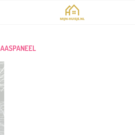
GAASPANEEL