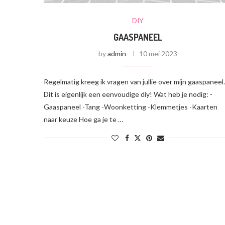
DIY
GAASPANEEL
by
admin
10 mei 2023
Regelmatig kreeg ik vragen van jullie over mijn gaaspaneel.
Dit is eigenlijk een eenvoudige diy! Wat heb je nodig: -
Gaaspaneel -Tang -Woonketting -Klemmetjes -Kaarten
naar keuze Hoe ga je te …