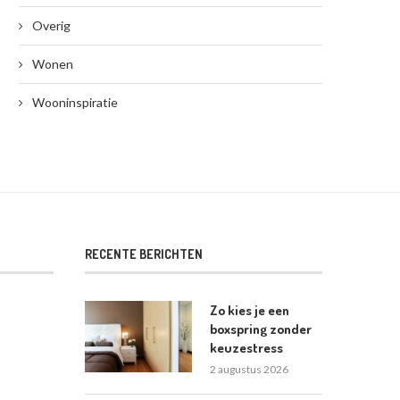
Overig
Wonen
Wooninspiratie
RECENTE BERICHTEN
Zo kies je een
boxspring zonder
keuzestress
2 augustus 2026