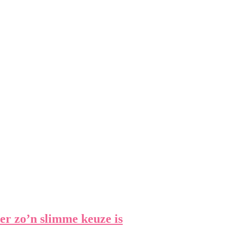
r zo’n slimme keuze is