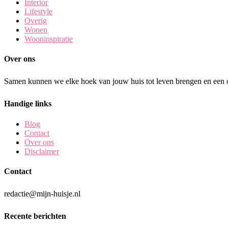
Interior
Lifestyle
Overig
Wonen
Wooninspiratie
Over ons
Samen kunnen we elke hoek van jouw huis tot leven brengen en een o
Handige links
Blog
Contact
Over ons
Disclaimer
Contact
redactie@mijn-huisje.nl
Recente berichten