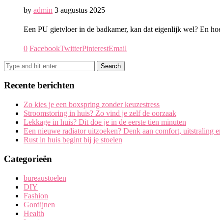
by
admin
3 augustus 2025
Een PU gietvloer in de badkamer, kan dat eigenlijk wel? En hoe 
0
Facebook
Twitter
Pinterest
Email
Recente berichten
Zo kies je een boxspring zonder keuzestress
Stroomstoring in huis? Zo vind je zelf de oorzaak
Lekkage in huis? Dit doe je in de eerste tien minuten
Een nieuwe radiator uitzoeken? Denk aan comfort, uitstraling 
Rust in huis begint bij je stoelen
Categorieën
bureaustoelen
DIY
Fashion
Gordijnen
Health