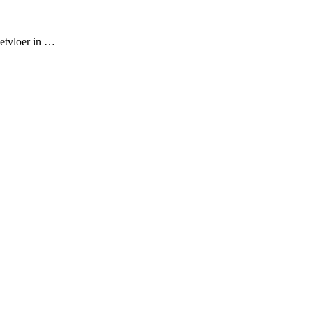
ietvloer in …