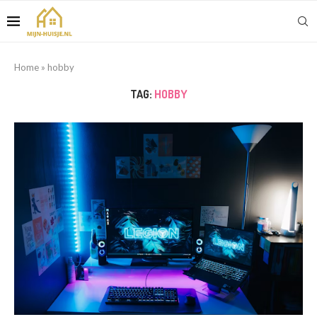
Home
»
hobby
TAG:
HOBBY