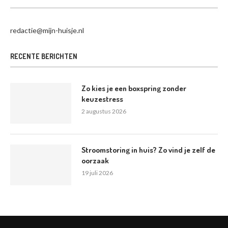
redactie@mijn-huisje.nl
RECENTE BERICHTEN
Zo kies je een boxspring zonder
keuzestress
2 augustus 2026
Stroomstoring in huis? Zo vind je zelf de
oorzaak
19 juli 2026