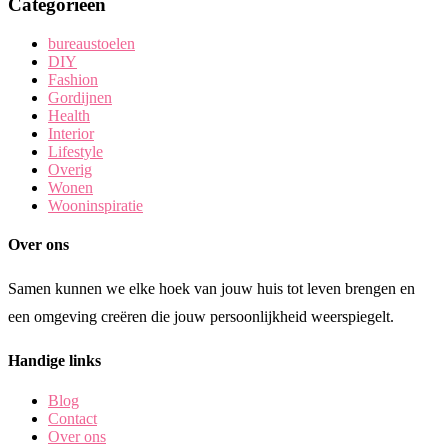
Categorieën
bureaustoelen
DIY
Fashion
Gordijnen
Health
Interior
Lifestyle
Overig
Wonen
Wooninspiratie
Over ons
Samen kunnen we elke hoek van jouw huis tot leven brengen en
een omgeving creëren die jouw persoonlijkheid weerspiegelt.
Handige links
Blog
Contact
Over ons