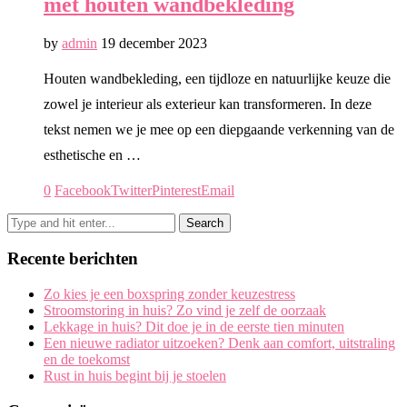
met houten wandbekleding
by
admin
19 december 2023
Houten wandbekleding, een tijdloze en natuurlijke keuze die
zowel je interieur als exterieur kan transformeren. In deze
tekst nemen we je mee op een diepgaande verkenning van de
esthetische en …
0
Facebook
Twitter
Pinterest
Email
Recente berichten
Zo kies je een boxspring zonder keuzestress
Stroomstoring in huis? Zo vind je zelf de oorzaak
Lekkage in huis? Dit doe je in de eerste tien minuten
Een nieuwe radiator uitzoeken? Denk aan comfort, uitstraling
en de toekomst
Rust in huis begint bij je stoelen