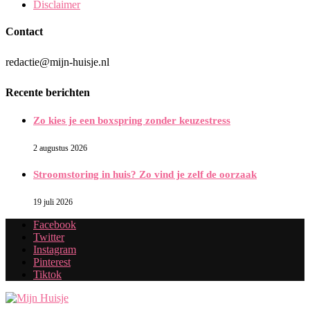
Disclaimer
Contact
redactie@mijn-huisje.nl
Recente berichten
Zo kies je een boxspring zonder keuzestress
2 augustus 2026
Stroomstoring in huis? Zo vind je zelf de oorzaak
19 juli 2026
Facebook
Twitter
Instagram
Pinterest
Tiktok