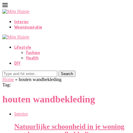
Interior
Wooninspiratie
Lifestyle
Fashion
Health
DIY
Search
Home
»
houten wandbekleding
Tag:
houten wandbekleding
Interior
Natuurlijke schoonheid in je woning