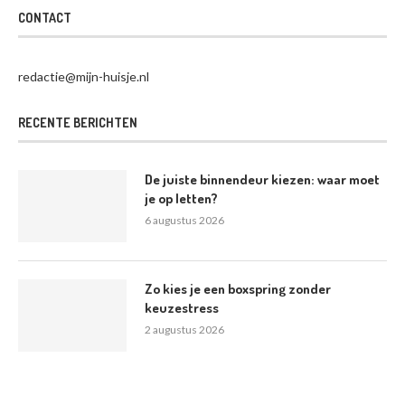
CONTACT
redactie@mijn-huisje.nl
RECENTE BERICHTEN
De juiste binnendeur kiezen: waar moet
je op letten?
6 augustus 2026
Zo kies je een boxspring zonder
keuzestress
2 augustus 2026