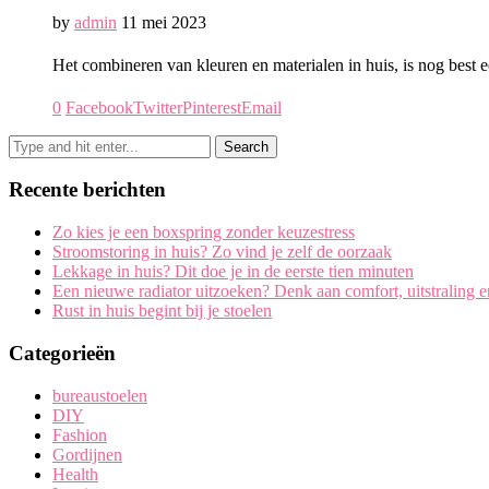
by
admin
11 mei 2023
Het combineren van kleuren en materialen in huis, is nog best 
0
Facebook
Twitter
Pinterest
Email
Recente berichten
Zo kies je een boxspring zonder keuzestress
Stroomstoring in huis? Zo vind je zelf de oorzaak
Lekkage in huis? Dit doe je in de eerste tien minuten
Een nieuwe radiator uitzoeken? Denk aan comfort, uitstraling 
Rust in huis begint bij je stoelen
Categorieën
bureaustoelen
DIY
Fashion
Gordijnen
Health