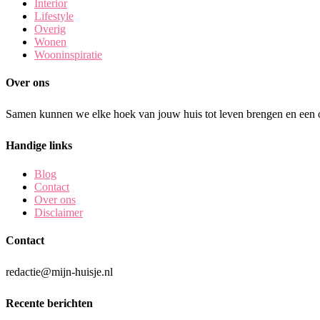
Interior
Lifestyle
Overig
Wonen
Wooninspiratie
Over ons
Samen kunnen we elke hoek van jouw huis tot leven brengen en een o
Handige links
Blog
Contact
Over ons
Disclaimer
Contact
redactie@mijn-huisje.nl
Recente berichten