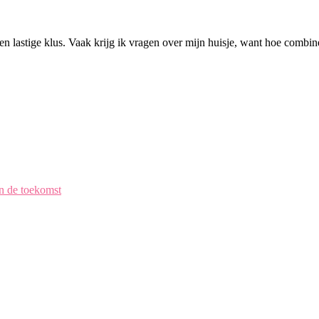
een lastige klus. Vaak krijg ik vragen over mijn huisje, want hoe combi
en de toekomst