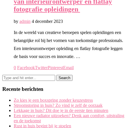
van interieurontwerper en flatlay
fotografie opleidingen
by
admin
4 december 2023
In de wereld van creatieve beroepen spelen opleidingen een
belangrijke rol bij het vormen van toekomstige professionals.
Een interieurontwerper opleiding en flatlay fotografie leggen
de basis voor succes en innovatie. …
0
Facebook
Twitter
Pinterest
Email
Recente berichten
Zo kies je een boxspring zonder keuzestress
Stroomstoring in huis? Zo vind je zelf de oorzaak
Lekkage in huis? Dit doe je in de eerste tien minuten
Een nieuwe radiator uitzoeken? Denk aan comfort, uitstraling
en de toekomst
Rust in huis begint bij je stoelen