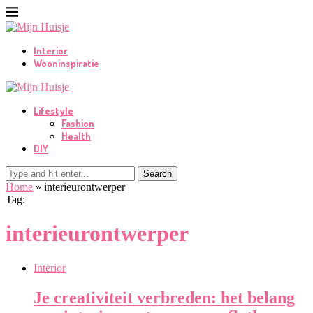
Interior
Wooninspiratie
Lifestyle
Fashion
Health
DIY
Search
Home
»
interieurontwerper
Tag:
interieurontwerper
Interior
Je creativiteit verbreden: het belang