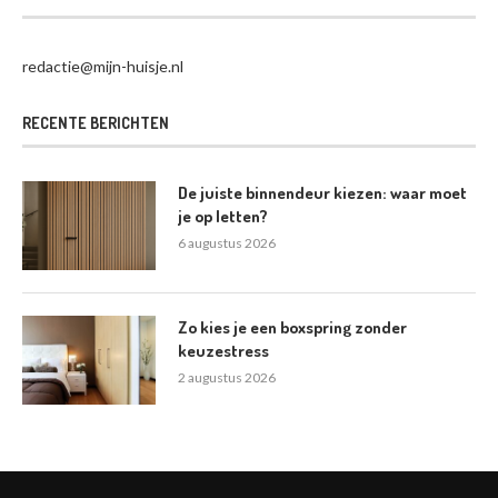
redactie@mijn-huisje.nl
RECENTE BERICHTEN
De juiste binnendeur kiezen: waar moet
je op letten?
6 augustus 2026
Zo kies je een boxspring zonder
keuzestress
2 augustus 2026