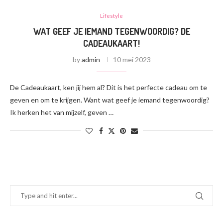
Lifestyle
WAT GEEF JE IEMAND TEGENWOORDIG? DE
CADEAUKAART!
by
admin
10 mei 2023
De Cadeaukaart, ken jij hem al? Dit is het perfecte cadeau om te
geven en om te krijgen. Want wat geef je iemand tegenwoordig?
Ik herken het van mijzelf, geven …