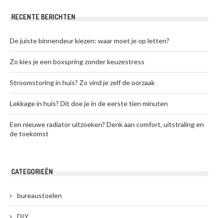
RECENTE BERICHTEN
De juiste binnendeur kiezen: waar moet je op letten?
Zo kies je een boxspring zonder keuzestress
Stroomstoring in huis? Zo vind je zelf de oorzaak
Lekkage in huis? Dit doe je in de eerste tien minuten
Een nieuwe radiator uitzoeken? Denk aan comfort, uitstraling en
de toekomst
CATEGORIEËN
bureaustoelen
DIY