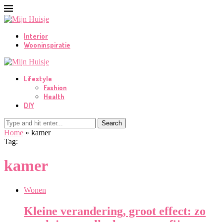
Interior
Wooninspiratie
Lifestyle
Fashion
Health
DIY
Search
Home
»
kamer
Tag:
kamer
Wonen
Kleine verandering, groot effect: zo