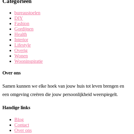
Categorieën
bureaustoelen
DIY
Fashion
Gordijnen
Health
Interior
Lifestyle
Overig
Wonen
Wooninspiratie
Over ons
Samen kunnen we elke hoek van jouw huis tot leven brengen en
een omgeving creëren die jouw persoonlijkheid weerspiegelt.
Handige links
Blog
Contact
Over ons