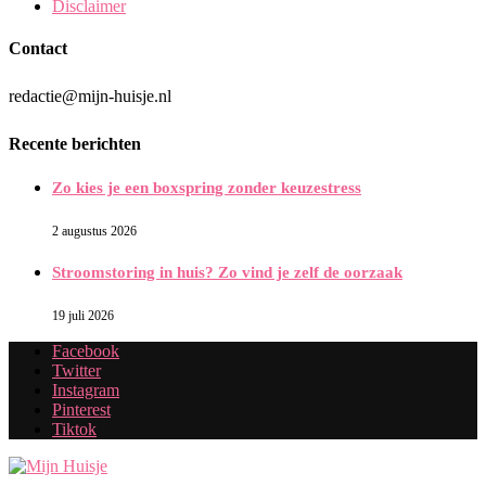
Disclaimer
Contact
redactie@mijn-huisje.nl
Recente berichten
Zo kies je een boxspring zonder keuzestress
2 augustus 2026
Stroomstoring in huis? Zo vind je zelf de oorzaak
19 juli 2026
Facebook
Twitter
Instagram
Pinterest
Tiktok