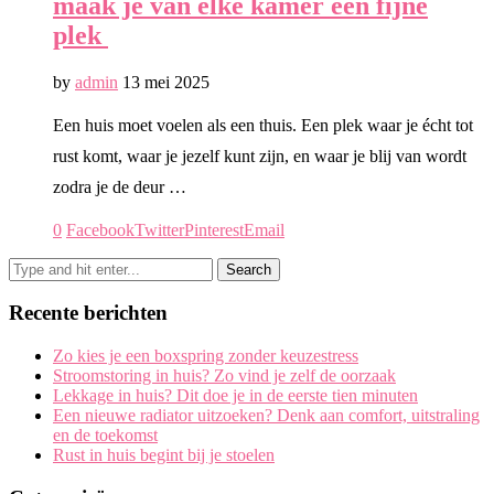
maak je van elke kamer een fijne
plek
by
admin
13 mei 2025
Een huis moet voelen als een thuis. Een plek waar je écht tot
rust komt, waar je jezelf kunt zijn, en waar je blij van wordt
zodra je de deur …
0
Facebook
Twitter
Pinterest
Email
Recente berichten
Zo kies je een boxspring zonder keuzestress
Stroomstoring in huis? Zo vind je zelf de oorzaak
Lekkage in huis? Dit doe je in de eerste tien minuten
Een nieuwe radiator uitzoeken? Denk aan comfort, uitstraling
en de toekomst
Rust in huis begint bij je stoelen