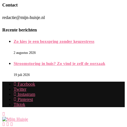
Contact
redactie@mijn-huisje.nl
Recente berichten
Zo kies je een boxspring zonder keuzestress
2 augustus 2026
Stroomstoring in huis? Zo vind je zelf de oorzaak
19 juli 2026
Facebook
Twitter
Instagram
Pinterest
Tiktok