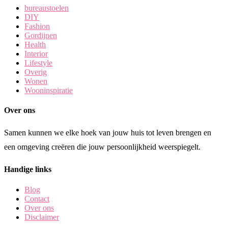
bureaustoelen
DIY
Fashion
Gordijnen
Health
Interior
Lifestyle
Overig
Wonen
Wooninspiratie
Over ons
Samen kunnen we elke hoek van jouw huis tot leven brengen en
een omgeving creëren die jouw persoonlijkheid weerspiegelt.
Handige links
Blog
Contact
Over ons
Disclaimer