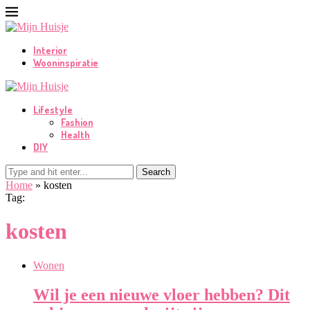
Interior
Wooninspiratie
Lifestyle
Fashion
Health
DIY
Search
Home
»
kosten
Tag:
kosten
Wonen
Wil je een nieuwe vloer hebben? Dit