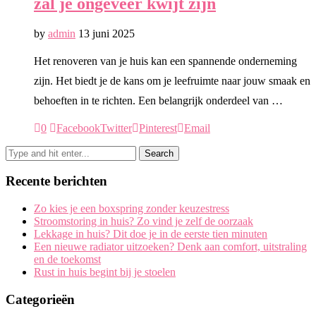
zal je ongeveer kwijt zijn
by
admin
13 juni 2025
Het renoveren van je huis kan een spannende onderneming
zijn. Het biedt je de kans om je leefruimte naar jouw smaak en
behoeften in te richten. Een belangrijk onderdeel van …
0
Facebook
Twitter
Pinterest
Email
Recente berichten
Zo kies je een boxspring zonder keuzestress
Stroomstoring in huis? Zo vind je zelf de oorzaak
Lekkage in huis? Dit doe je in de eerste tien minuten
Een nieuwe radiator uitzoeken? Denk aan comfort, uitstraling
en de toekomst
Rust in huis begint bij je stoelen
Categorieën