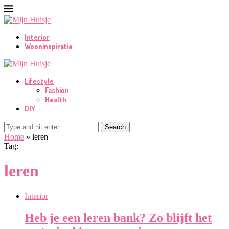
Interior
Wooninspiratie
Lifestyle
Fashion
Health
DIY
Search
Home
»
leren
Tag:
leren
Interior
Heb je een leren bank? Zo blijft het