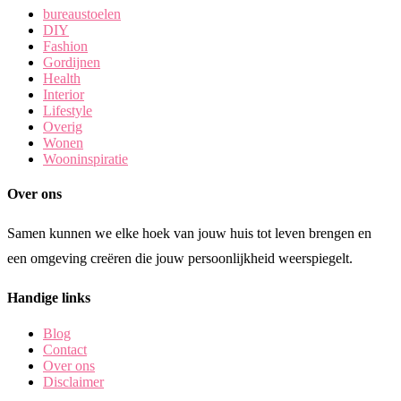
bureaustoelen
DIY
Fashion
Gordijnen
Health
Interior
Lifestyle
Overig
Wonen
Wooninspiratie
Over ons
Samen kunnen we elke hoek van jouw huis tot leven brengen en
een omgeving creëren die jouw persoonlijkheid weerspiegelt.
Handige links
Blog
Contact
Over ons
Disclaimer