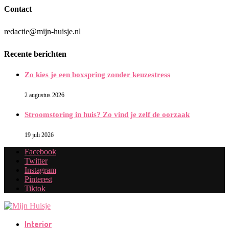
Contact
redactie@mijn-huisje.nl
Recente berichten
Zo kies je een boxspring zonder keuzestress
2 augustus 2026
Stroomstoring in huis? Zo vind je zelf de oorzaak
19 juli 2026
Facebook
Twitter
Instagram
Pinterest
Tiktok
Interior