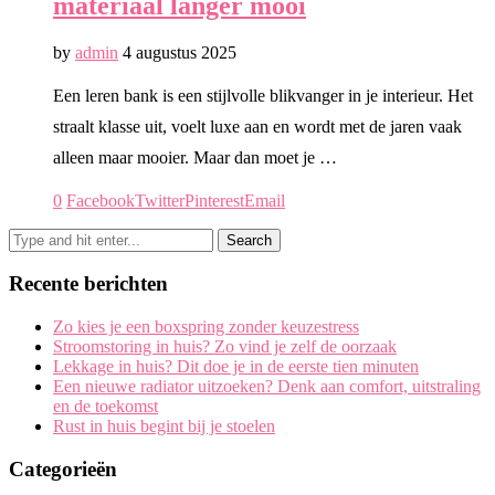
materiaal langer mooi
by
admin
4 augustus 2025
Een leren bank is een stijlvolle blikvanger in je interieur. Het
straalt klasse uit, voelt luxe aan en wordt met de jaren vaak
alleen maar mooier. Maar dan moet je …
0
Facebook
Twitter
Pinterest
Email
Recente berichten
Zo kies je een boxspring zonder keuzestress
Stroomstoring in huis? Zo vind je zelf de oorzaak
Lekkage in huis? Dit doe je in de eerste tien minuten
Een nieuwe radiator uitzoeken? Denk aan comfort, uitstraling
en de toekomst
Rust in huis begint bij je stoelen
Categorieën