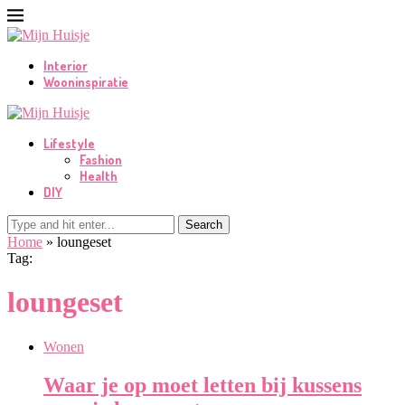
Interior
Wooninspiratie
Lifestyle
Fashion
Health
DIY
Search
Home
»
loungeset
Tag:
loungeset
Wonen
Waar je op moet letten bij kussens