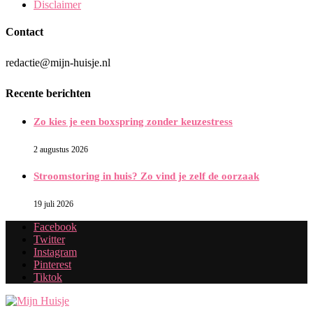
Disclaimer
Contact
redactie@mijn-huisje.nl
Recente berichten
Zo kies je een boxspring zonder keuzestress
2 augustus 2026
Stroomstoring in huis? Zo vind je zelf de oorzaak
19 juli 2026
Facebook
Twitter
Instagram
Pinterest
Tiktok