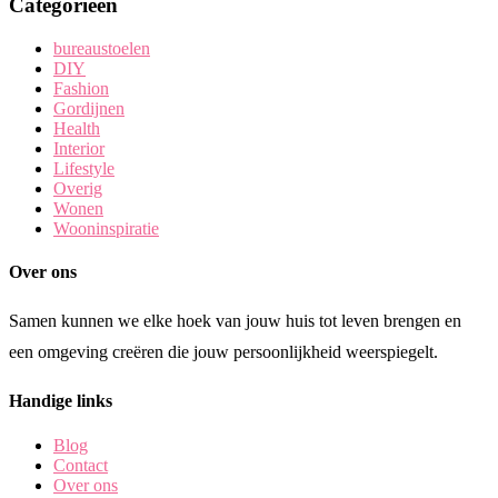
Categorieën
bureaustoelen
DIY
Fashion
Gordijnen
Health
Interior
Lifestyle
Overig
Wonen
Wooninspiratie
Over ons
Samen kunnen we elke hoek van jouw huis tot leven brengen en
een omgeving creëren die jouw persoonlijkheid weerspiegelt.
Handige links
Blog
Contact
Over ons