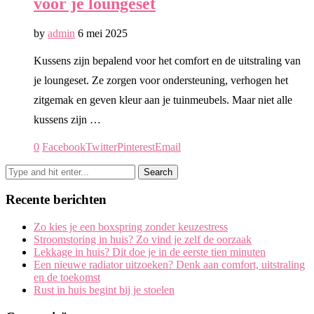
voor je loungeset
by
admin
6 mei 2025
Kussens zijn bepalend voor het comfort en de uitstraling van
je loungeset. Ze zorgen voor ondersteuning, verhogen het
zitgemak en geven kleur aan je tuinmeubels. Maar niet alle
kussens zijn …
0
Facebook
Twitter
Pinterest
Email
Recente berichten
Zo kies je een boxspring zonder keuzestress
Stroomstoring in huis? Zo vind je zelf de oorzaak
Lekkage in huis? Dit doe je in de eerste tien minuten
Een nieuwe radiator uitzoeken? Denk aan comfort, uitstraling
en de toekomst
Rust in huis begint bij je stoelen