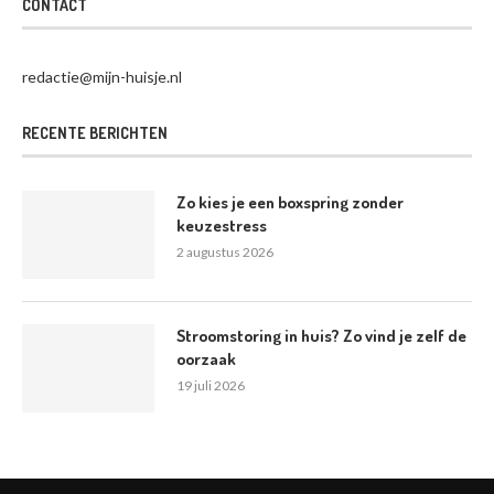
CONTACT
redactie@mijn-huisje.nl
RECENTE BERICHTEN
Zo kies je een boxspring zonder
keuzestress
2 augustus 2026
Stroomstoring in huis? Zo vind je zelf de
oorzaak
19 juli 2026