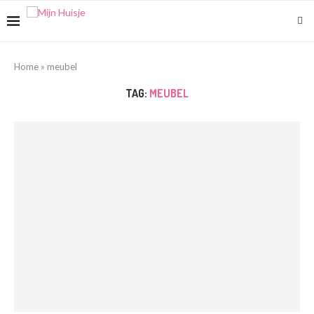
Home
»
meubel
TAG:
MEUBEL