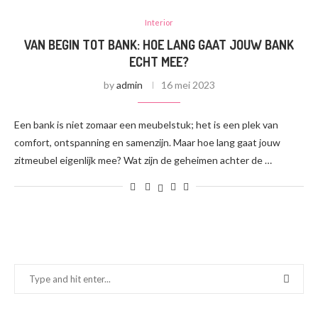
Interior
VAN BEGIN TOT BANK: HOE LANG GAAT JOUW BANK
ECHT MEE?
by
admin
16 mei 2023
Een bank is niet zomaar een meubelstuk; het is een plek van
comfort, ontspanning en samenzijn. Maar hoe lang gaat jouw
zitmeubel eigenlijk mee? Wat zijn de geheimen achter de …