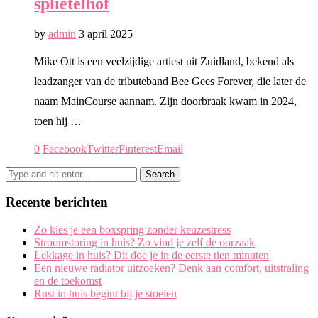
splietelhof
by
admin
3 april 2025
Mike Ott is een veelzijdige artiest uit Zuidland, bekend als
leadzanger van de tributeband Bee Gees Forever, die later de
naam MainCourse aannam. Zijn doorbraak kwam in 2024,
toen hij …
0
Facebook
Twitter
Pinterest
Email
Recente berichten
Zo kies je een boxspring zonder keuzestress
Stroomstoring in huis? Zo vind je zelf de oorzaak
Lekkage in huis? Dit doe je in de eerste tien minuten
Een nieuwe radiator uitzoeken? Denk aan comfort, uitstraling
en de toekomst
Rust in huis begint bij je stoelen