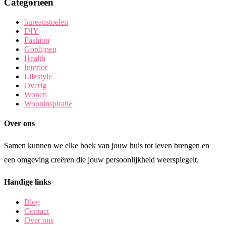
Categorieën
bureaustoelen
DIY
Fashion
Gordijnen
Health
Interior
Lifestyle
Overig
Wonen
Wooninspiratie
Over ons
Samen kunnen we elke hoek van jouw huis tot leven brengen en
een omgeving creëren die jouw persoonlijkheid weerspiegelt.
Handige links
Blog
Contact
Over ons