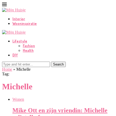
Interior
Wooninspiratie
Lifestyle
Fashion
Health
DIY
Search
Home
»
Michelle
Tag:
Michelle
Wonen
Mike Ott en zijn vriendin: Michelle