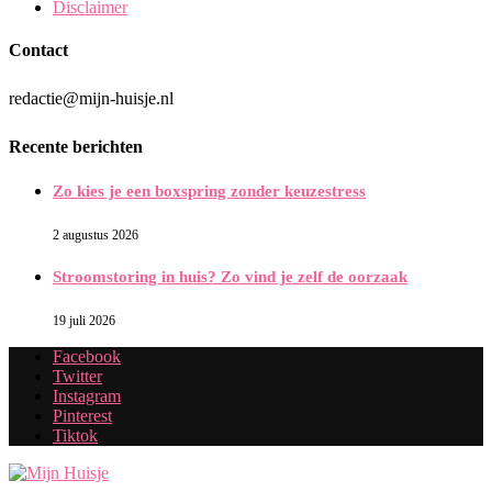
Disclaimer
Contact
redactie@mijn-huisje.nl
Recente berichten
Zo kies je een boxspring zonder keuzestress
2 augustus 2026
Stroomstoring in huis? Zo vind je zelf de oorzaak
19 juli 2026
Facebook
Twitter
Instagram
Pinterest
Tiktok