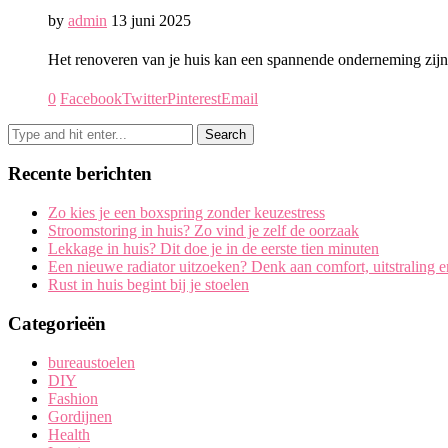
by
admin
13 juni 2025
Het renoveren van je huis kan een spannende onderneming zijn.
0
Facebook
Twitter
Pinterest
Email
Recente berichten
Zo kies je een boxspring zonder keuzestress
Stroomstoring in huis? Zo vind je zelf de oorzaak
Lekkage in huis? Dit doe je in de eerste tien minuten
Een nieuwe radiator uitzoeken? Denk aan comfort, uitstraling 
Rust in huis begint bij je stoelen
Categorieën
bureaustoelen
DIY
Fashion
Gordijnen
Health