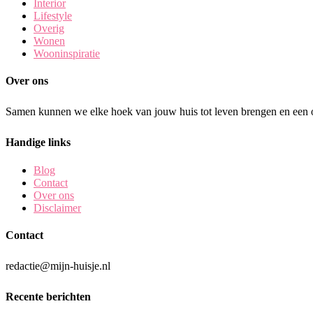
Interior
Lifestyle
Overig
Wonen
Wooninspiratie
Over ons
Samen kunnen we elke hoek van jouw huis tot leven brengen en een o
Handige links
Blog
Contact
Over ons
Disclaimer
Contact
redactie@mijn-huisje.nl
Recente berichten