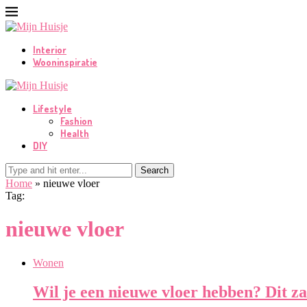
Interior
Wooninspiratie
Lifestyle
Fashion
Health
DIY
Search
Home
»
nieuwe vloer
Tag:
nieuwe vloer
Wonen
Wil je een nieuwe vloer hebben? Dit zal