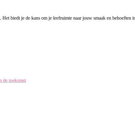
 Het biedt je de kans om je leefruimte naar jouw smaak en behoeften in
en de toekomst